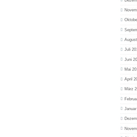
Dezem
Novem
Oktobe
Septem
August
Juli 20
Juni 2
Mai 20
April 2
März 2
Februa
Januar
Dezem
Novem