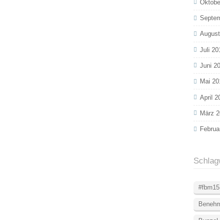
Oktobe
Septem
August
Juli 20
Juni 2
Mai 20
April 2
März 2
Februa
Schlag
#fbm15
Beneh