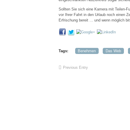
Sollten Sie sich eine Kamera mit Teilen-F
vor Ihrer Fahrt in den Urlaub noch einen Z
Erfrischung bereit … und wenn möglich bit
Tags:
Benehmen
Das Web
Previous Entry