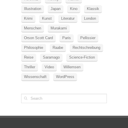
Illustration
Japan
Kino
Klassik
Krimi
Kunst
Literatur
London
Menschen
Murakami
Orson Scott Card
Paris
Pellissier
Philosophie
Raabe
Rechtschreibung
Reise
Saramago
Science-Fiction
Thriller
Video
Willemsen
Wissenschaft
WordPress