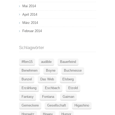
Mai 2014
April 2014
März 2014
Februar 2014
Schlagwörter
#fbm15
audible
Bauerfeind
Benehmen
Boyne
Buchmesse
Bunzel
Das Web
Elsberg
Erzählung
Eschbach
Etzold
Fantasy
Fontana
Gaiman
Gemeckere
Gesellschaft
Higashino
Horowitz
Howey
Humor