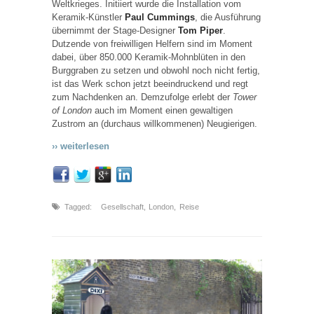
Weltkrieges. Initiiert wurde die Installation vom
Keramik-Künstler
Paul Cummings
, die Ausführung
übernimmt der Stage-Designer
Tom Piper
.
Dutzende von freiwilligen Helfern sind im Moment
dabei, über 850.000 Keramik-Mohnblüten in den
Burggraben zu setzen und obwohl noch nicht fertig,
ist das Werk schon jetzt beeindruckend und regt
zum Nachdenken an. Demzufolge erlebt der
Tower
of London
auch im Moment einen gewaltigen
Zustrom an (durchaus willkommenen) Neugierigen.
›› weiterlesen
Tagged:
Gesellschaft
,
London
,
Reise