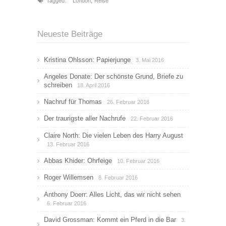
Tagged:
London
,
Reise
Neueste Beiträge
Kristina Ohlsson: Papierjunge
3. Mai 2016
Angeles Donate: Der schönste Grund, Briefe zu
schreiben
18. April 2016
Nachruf für Thomas
26. Februar 2016
Der traurigste aller Nachrufe
22. Februar 2016
Claire North: Die vielen Leben des Harry August
13. Februar 2016
Abbas Khider: Ohrfeige
10. Februar 2016
Roger Willemsen
8. Februar 2016
Anthony Doerr: Alles Licht, das wir nicht sehen
6. Februar 2016
David Grossman: Kommt ein Pferd in die Bar
3.