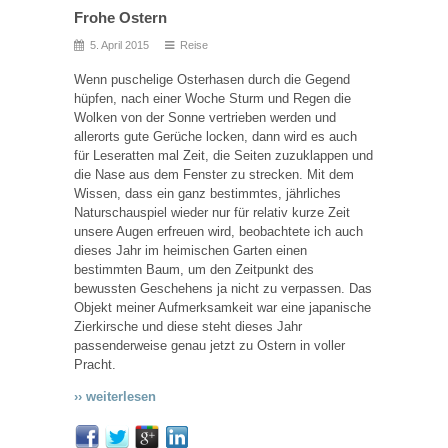
Frohe Ostern
5. April 2015
Reise
Wenn puschelige Osterhasen durch die Gegend
hüpfen, nach einer Woche Sturm und Regen die
Wolken von der Sonne vertrieben werden und
allerorts gute Gerüche locken, dann wird es auch
für Leseratten mal Zeit, die Seiten zuzuklappen und
die Nase aus dem Fenster zu strecken. Mit dem
Wissen, dass ein ganz bestimmtes, jährliches
Naturschauspiel wieder nur für relativ kurze Zeit
unsere Augen erfreuen wird, beobachtete ich auch
dieses Jahr im heimischen Garten einen
bestimmten Baum, um den Zeitpunkt des
bewussten Geschehens ja nicht zu verpassen. Das
Objekt meiner Aufmerksamkeit war eine japanische
Zierkirsche und diese steht dieses Jahr
passenderweise genau jetzt zu Ostern in voller
Pracht.
›› weiterlesen