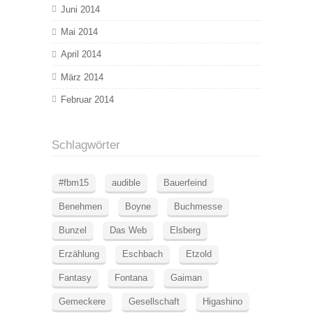
Juni 2014
Mai 2014
April 2014
März 2014
Februar 2014
Schlagwörter
#fbm15
audible
Bauerfeind
Benehmen
Boyne
Buchmesse
Bunzel
Das Web
Elsberg
Erzählung
Eschbach
Etzold
Fantasy
Fontana
Gaiman
Gemeckere
Gesellschaft
Higashino