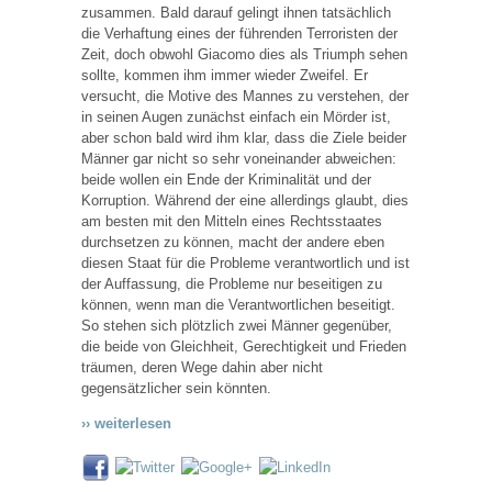
zusammen. Bald darauf gelingt ihnen tatsächlich
die Verhaftung eines der führenden Terroristen der
Zeit, doch obwohl Giacomo dies als Triumph sehen
sollte, kommen ihm immer wieder Zweifel. Er
versucht, die Motive des Mannes zu verstehen, der
in seinen Augen zunächst einfach ein Mörder ist,
aber schon bald wird ihm klar, dass die Ziele beider
Männer gar nicht so sehr voneinander abweichen:
beide wollen ein Ende der Kriminalität und der
Korruption. Während der eine allerdings glaubt, dies
am besten mit den Mitteln eines Rechtsstaates
durchsetzen zu können, macht der andere eben
diesen Staat für die Probleme verantwortlich und ist
der Auffassung, die Probleme nur beseitigen zu
können, wenn man die Verantwortlichen beseitigt.
So stehen sich plötzlich zwei Männer gegenüber,
die beide von Gleichheit, Gerechtigkeit und Frieden
träumen, deren Wege dahin aber nicht
gegensätzlicher sein könnten.
›› weiterlesen