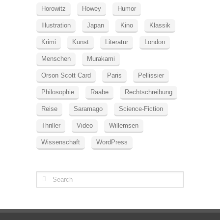
Horowitz
Howey
Humor
Illustration
Japan
Kino
Klassik
Krimi
Kunst
Literatur
London
Menschen
Murakami
Orson Scott Card
Paris
Pellissier
Philosophie
Raabe
Rechtschreibung
Reise
Saramago
Science-Fiction
Thriller
Video
Willemsen
Wissenschaft
WordPress