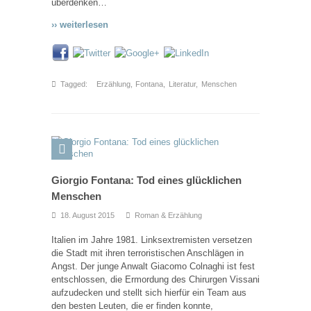
überdenken…
›› weiterlesen
Tagged:
Erzählung
,
Fontana
,
Literatur
,
Menschen
Giorgio Fontana: Tod eines glücklichen
Menschen
18. August 2015
Roman & Erzählung
Italien im Jahre 1981. Linksextremisten versetzen
die Stadt mit ihren terroristischen Anschlägen in
Angst. Der junge Anwalt Giacomo Colnaghi ist fest
entschlossen, die Ermordung des Chirurgen Vissani
aufzudecken und stellt sich hierfür ein Team aus
den besten Leuten, die er finden konnte,