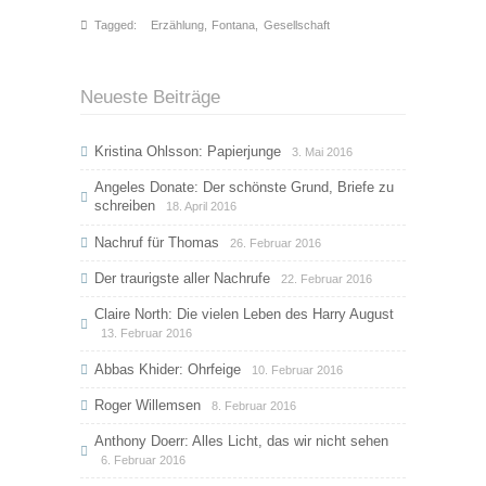
Tagged:
Erzählung
,
Fontana
,
Gesellschaft
Neueste Beiträge
Kristina Ohlsson: Papierjunge
3. Mai 2016
Angeles Donate: Der schönste Grund, Briefe zu
schreiben
18. April 2016
Nachruf für Thomas
26. Februar 2016
Der traurigste aller Nachrufe
22. Februar 2016
Claire North: Die vielen Leben des Harry August
13. Februar 2016
Abbas Khider: Ohrfeige
10. Februar 2016
Roger Willemsen
8. Februar 2016
Anthony Doerr: Alles Licht, das wir nicht sehen
6. Februar 2016