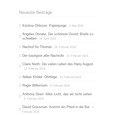
Neueste Beiträge
Kristina Ohlsson: Papierjunge
3. Mai 2016
Angeles Donate: Der schönste Grund, Briefe zu
schreiben
18. April 2016
Nachruf für Thomas
26. Februar 2016
Der traurigste aller Nachrufe
22. Februar 2016
Claire North: Die vielen Leben des Harry August
13. Februar 2016
Abbas Khider: Ohrfeige
10. Februar 2016
Roger Willemsen
8. Februar 2016
Anthony Doerr: Alles Licht, das wir nicht sehen
6. Februar 2016
David Grossman: Kommt ein Pferd in die Bar
3.
Februar 2016