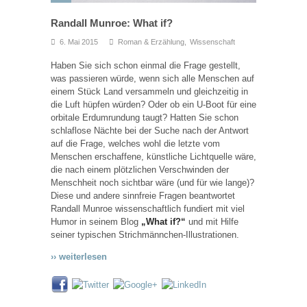
Randall Munroe: What if?
6. Mai 2015
Roman & Erzählung
,
Wissenschaft
Haben Sie sich schon einmal die Frage gestellt,
was passieren würde, wenn sich alle Menschen auf
einem Stück Land versammeln und gleichzeitig in
die Luft hüpfen würden? Oder ob ein U-Boot für eine
orbitale Erdumrundung taugt? Hatten Sie schon
schlaflose Nächte bei der Suche nach der Antwort
auf die Frage, welches wohl die letzte vom
Menschen erschaffene, künstliche Lichtquelle wäre,
die nach einem plötzlichen Verschwinden der
Menschheit noch sichtbar wäre (und für wie lange)?
Diese und andere sinnfreie Fragen beantwortet
Randall Munroe wissenschaftlich fundiert mit viel
Humor in seinem Blog
„What if?“
und mit Hilfe
seiner typischen Strichmännchen-Illustrationen.
›› weiterlesen