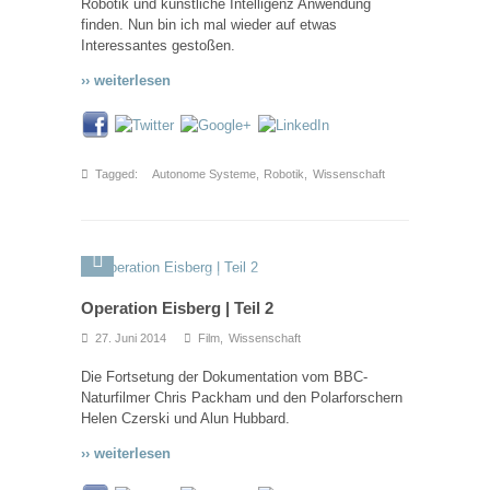
Robotik und künstliche Intelligenz Anwendung
finden. Nun bin ich mal wieder auf etwas
Interessantes gestoßen.
›› weiterlesen
Tagged:
Autonome Systeme
,
Robotik
,
Wissenschaft
Operation Eisberg | Teil 2
27. Juni 2014
Film
,
Wissenschaft
Die Fortsetung der Dokumentation vom BBC-
Naturfilmer Chris Packham und den Polarforschern
Helen Czerski und Alun Hubbard.
›› weiterlesen