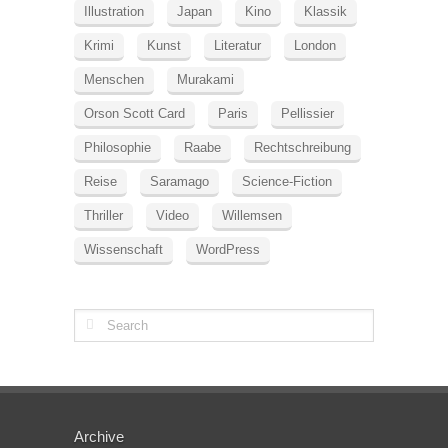
Illustration
Japan
Kino
Klassik
Krimi
Kunst
Literatur
London
Menschen
Murakami
Orson Scott Card
Paris
Pellissier
Philosophie
Raabe
Rechtschreibung
Reise
Saramago
Science-Fiction
Thriller
Video
Willemsen
Wissenschaft
WordPress
Archive