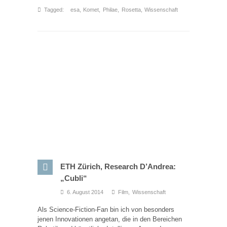
Tagged:
esa
,
Komet
,
Philae
,
Rosetta
,
Wissenschaft
ETH Zürich, Research D’Andrea:
„Cubli“
6. August 2014
Film
,
Wissenschaft
Als Science-Fiction-Fan bin ich von besonders
jenen Innovationen angetan, die in den Bereichen