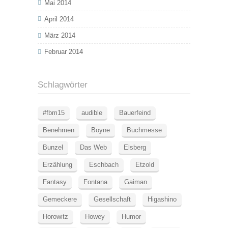
Mai 2014
April 2014
März 2014
Februar 2014
Schlagwörter
#fbm15
audible
Bauerfeind
Benehmen
Boyne
Buchmesse
Bunzel
Das Web
Elsberg
Erzählung
Eschbach
Etzold
Fantasy
Fontana
Gaiman
Gemeckere
Gesellschaft
Higashino
Horowitz
Howey
Humor