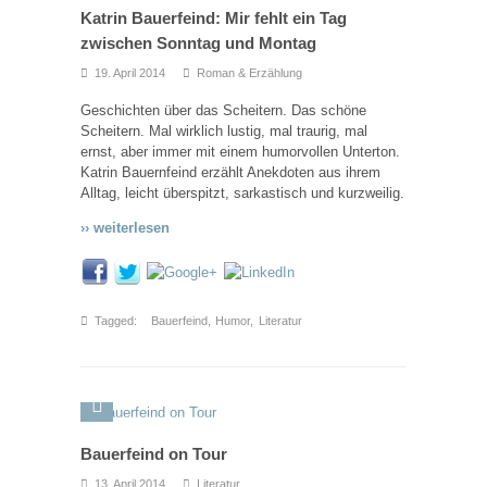
Katrin Bauerfeind: Mir fehlt ein Tag
zwischen Sonntag und Montag
19. April 2014
Roman & Erzählung
Geschichten über das Scheitern. Das schöne
Scheitern. Mal wirklich lustig, mal traurig, mal
ernst, aber immer mit einem humorvollen Unterton.
Katrin Bauernfeind erzählt Anekdoten aus ihrem
Alltag, leicht überspitzt, sarkastisch und kurzweilig.
›› weiterlesen
Tagged:
Bauerfeind
,
Humor
,
Literatur
Bauerfeind on Tour
13. April 2014
Literatur