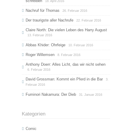
schreiben
18. April 2016
Nachruf für Thomas
26. Februar 2016
Der traurigste aller Nachrufe
22. Februar 2016
Claire North: Die vielen Leben des Harry August
13. Februar 2016
Abbas Khider: Ohrfeige
10. Februar 2016
Roger Willemsen
8. Februar 2016
Anthony Doerr: Alles Licht, das wir nicht sehen
6. Februar 2016
David Grossman: Kommt ein Pferd in die Bar
3.
Februar 2016
Fuminori Nakamura: Der Dieb
31. Januar 2016
Kategorien
Comic