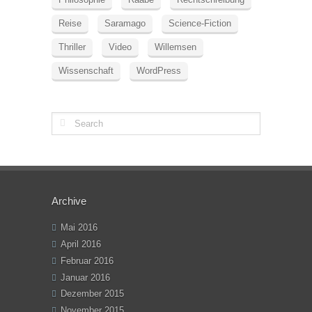
Reise
Saramago
Science-Fiction
Thriller
Video
Willemsen
Wissenschaft
WordPress
Archive
Mai 2016
April 2016
Februar 2016
Januar 2016
Dezember 2015
November 2015