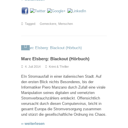
Tagged:
Gemeckere
,
Menschen
Marc Elsberg: Blackout (Hörbuch)
4. Juli 2014
Krimi & Thriller
EIn Stromausfall in einer italienischen Stadt. Auf
den ersten Blick nichts Besonderes, bis der
Informatiker Piero Manzano durch Zufall eine virale
Manipulation seines digitalen und vernetzten
Stromverbrauchzählers entdeckt. Offensichtlich
verursacht durch diesen Computervirus, bricht in
gesamt Europa die Stromversorgung zusammen
und stürzt die gesellschaftliche Ordnung ins Chaos.
›› weiterlesen