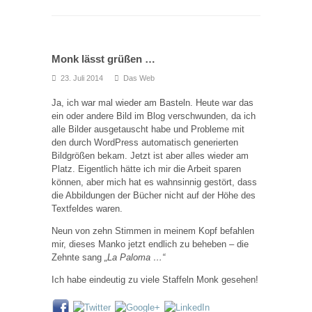
Monk lässt grüßen …
23. Juli 2014
Das Web
Ja, ich war mal wieder am Basteln. Heute war das
ein oder andere Bild im Blog verschwunden, da ich
alle Bilder ausgetauscht habe und Probleme mit
den durch WordPress automatisch generierten
Bildgrößen bekam. Jetzt ist aber alles wieder am
Platz. Eigentlich hätte ich mir die Arbeit sparen
können, aber mich hat es wahnsinnig gestört, dass
die Abbildungen der Bücher nicht auf der Höhe des
Textfeldes waren.
Neun von zehn Stimmen in meinem Kopf befahlen
mir, dieses Manko jetzt endlich zu beheben – die
Zehnte sang
„La Paloma …“
Ich habe eindeutig zu viele Staffeln Monk gesehen!