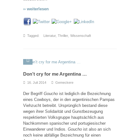
›› weiterlesen
Tagged:
Literatur
,
Thriller
,
Wissenschaft
Don’t cry for me Argentina …
16. Juli 2014
Gemeckere
Der Begriff
Goucho
ist lediglich die Bezeichnung
eines Cowboys, der in den argentinischen Pampas
Viehzucht betreibt. Ursprünglich bestand diese
wegen ihrer Solidarität und Gunstbezeugung
respektierten Volksgruppe hauptsächlich aus
Nachkommen spanischer und portugiesischer
Einwanderer und Indios.
Goucho
ist also an sich
noch keine abfällige Bezeichnung für einen