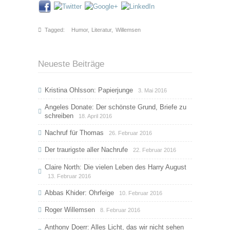
Tagged:
Humor
,
Literatur
,
Willemsen
Neueste Beiträge
Kristina Ohlsson: Papierjunge
3. Mai 2016
Angeles Donate: Der schönste Grund, Briefe zu
schreiben
18. April 2016
Nachruf für Thomas
26. Februar 2016
Der traurigste aller Nachrufe
22. Februar 2016
Claire North: Die vielen Leben des Harry August
13. Februar 2016
Abbas Khider: Ohrfeige
10. Februar 2016
Roger Willemsen
8. Februar 2016
Anthony Doerr: Alles Licht, das wir nicht sehen