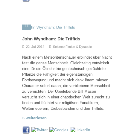
John Wyndham: Die Triffids
22. Juli 2014
Science Fiction & Dystopie
Nach einem Meteoritenschauer erblindet über Nacht
fast die ganze Menschheit. Gleichzeitig entwickelt
eine für die Ölindustrie gentechnisch gezüchtete
Pflanze die Fähigkeit der eigenständigen
Fortbewegung und macht sich dank ihrem miesen
Character sofort daran, die verbliebene Menschheit
zu vernichten. Der Überlebende Bill Mason
versucht sich in einer chaotischen Welt zurecht zu
finden und flüchtet vor religiösen Fanatikern,
Welterneuerern, Diebesbanden und den Triffids.
›› weiterlesen