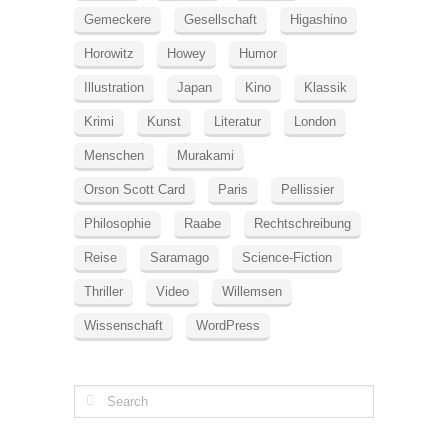
Gemeckere
Gesellschaft
Higashino
Horowitz
Howey
Humor
Illustration
Japan
Kino
Klassik
Krimi
Kunst
Literatur
London
Menschen
Murakami
Orson Scott Card
Paris
Pellissier
Philosophie
Raabe
Rechtschreibung
Reise
Saramago
Science-Fiction
Thriller
Video
Willemsen
Wissenschaft
WordPress