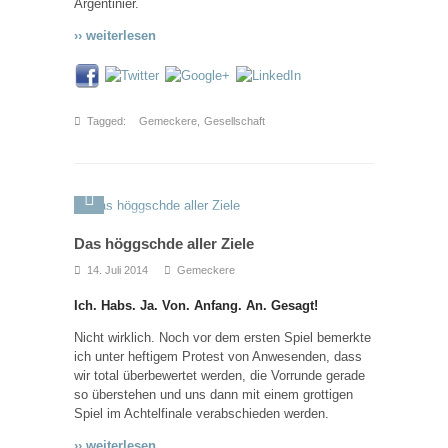
Argentinier.
›› weiterlesen
Tagged:
Gemeckere
,
Gesellschaft
Das höggschde aller Ziele
14. Juli 2014
Gemeckere
Ich. Habs. Ja. Von. Anfang. An. Gesagt!
Nicht wirklich. Noch vor dem ersten Spiel bemerkte
ich unter heftigem Protest von Anwesenden, dass
wir total überbewertet werden, die Vorrunde gerade
so überstehen und uns dann mit einem grottigen
Spiel im Achtelfinale verabschieden werden.
›› weiterlesen