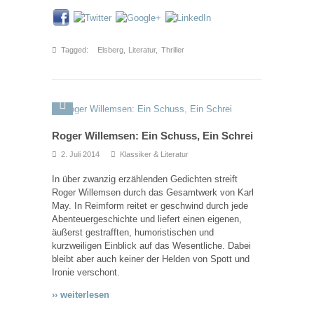
Tagged:
Elsberg
,
Literatur
,
Thriller
Roger Willemsen: Ein Schuss, Ein Schrei
2. Juli 2014
Klassiker & Literatur
In über zwanzig erzählenden Gedichten streift
Roger Willemsen durch das Gesamtwerk von Karl
May. In Reimform reitet er geschwind durch jede
Abenteuergeschichte und liefert einen eigenen,
äußerst gestrafften, humoristischen und
kurzweiligen Einblick auf das Wesentliche. Dabei
bleibt aber auch keiner der Helden von Spott und
Ironie verschont.
›› weiterlesen