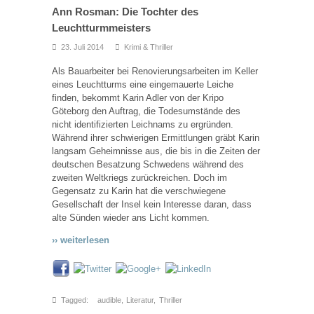
Ann Rosman: Die Tochter des
Leuchtturmmeisters
23. Juli 2014
Krimi & Thriller
Als Bauarbeiter bei Renovierungsarbeiten im Keller
eines Leuchtturms eine eingemauerte Leiche
finden, bekommt Karin Adler von der Kripo
Göteborg den Auftrag, die Todesumstände des
nicht identifizierten Leichnams zu ergründen.
Während ihrer schwierigen Ermittlungen gräbt Karin
langsam Geheimnisse aus, die bis in die Zeiten der
deutschen Besatzung Schwedens während des
zweiten Weltkriegs zurückreichen. Doch im
Gegensatz zu Karin hat die verschwiegene
Gesellschaft der Insel kein Interesse daran, dass
alte Sünden wieder ans Licht kommen.
›› weiterlesen
Tagged:
audible
,
Literatur
,
Thriller