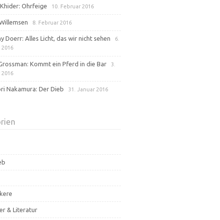
Khider: Ohrfeige
10. Februar 2016
Willemsen
8. Februar 2016
 Doerr: Alles Licht, das wir nicht sehen
6.
 2016
Grossman: Kommt ein Pferd in die Bar
3.
 2016
ri Nakamura: Der Dieb
31. Januar 2016
rien
eb
kere
er & Literatur