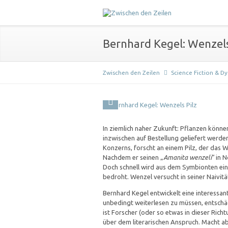
Bernhard Kegel: Wenzels
Zwischen den Zeilen
Science Fiction & D
In ziemlich naher Zukunft: Pflanzen könn
inzwischen auf Bestellung geliefert werden
Konzerns, forscht an einem Pilz, der das 
Nachdem er seinen „
Amanita wenzeli
“ in 
Doch schnell wird aus dem Symbionten ein
bedroht. Wenzel versucht in seiner Naivit
Bernhard Kegel entwickelt eine interessan
unbedingt weiterlesen zu müssen, entschädi
ist Forscher (oder so etwas in dieser Richt
über dem literarischen Anspruch. Macht abe