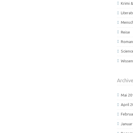
Krimi &
Literat
Mensc
Reise
Roman 
Scienc
Wissen
Archiv
Mai 20
April 
Februa
Januar