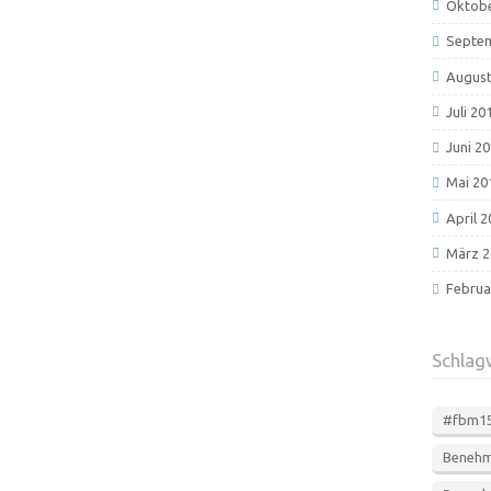
Oktobe
Septe
August
Juli 20
Juni 2
Mai 20
April 
März 2
Februa
Schlag
#fbm1
Beneh