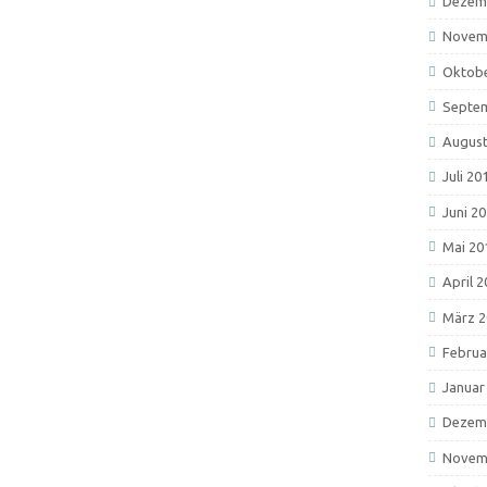
Dezem
Novem
Oktobe
Septe
August
Juli 20
Juni 2
Mai 20
April 
März 2
Februa
Januar
Dezem
Novem