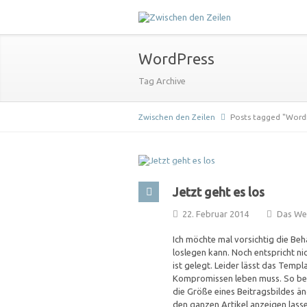
WordPress
Tag Archive
Zwischen den Zeilen
Posts tagged "Word
Jetzt geht es los
22. Februar 2014
Das W
Ich möchte mal vorsichtig die Be
loslegen kann. Noch entspricht ni
ist gelegt. Leider lässt das Temp
Kompromissen leben muss. So besc
die Größe eines Beitragsbildes än
den ganzen Artikel anzeigen lassen