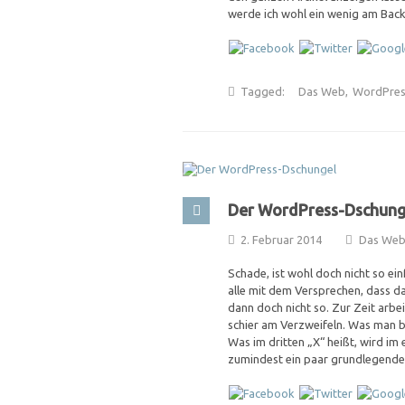
werde ich wohl ein wenig am Bac
Tagged:
Das Web
,
WordPres
Der WordPress-Dschung
2. Februar 2014
Das We
Schade, ist wohl doch nicht so e
alle mit dem Versprechen, dass da
dann doch nicht so. Zur Zeit arbe
schier am Verzweifeln. Was man be
Was im dritten „X“ heißt, wird im
zumindest ein paar grundlegende 