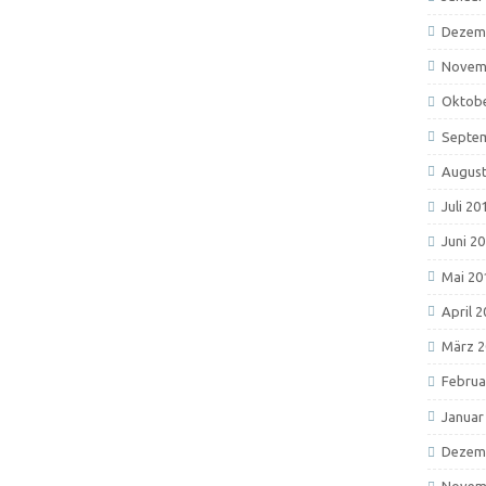
Dezem
Novem
Oktobe
Septe
August
Juli 20
Juni 2
Mai 20
April 
März 2
Februa
Januar
Dezem