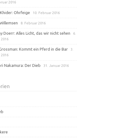
bruar 2016
Khider: Ohrfeige
10. Februar 2016
Willemsen
8. Februar 2016
 Doerr: Alles Licht, das wir nicht sehen
6.
 2016
Grossman: Kommt ein Pferd in die Bar
3.
 2016
ri Nakamura: Der Dieb
31. Januar 2016
rien
eb
kere