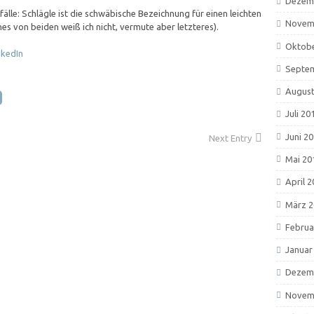
Dezem
älle: Schlägle ist die schwäbische Bezeichnung für einen leichten
Novem
es von beiden weiß ich nicht, vermute aber letzteres).
Oktobe
Septe
August
Juli 20
Juni 2
Next Entry
Mai 20
April 
März 2
Februa
Januar
Dezem
Novem