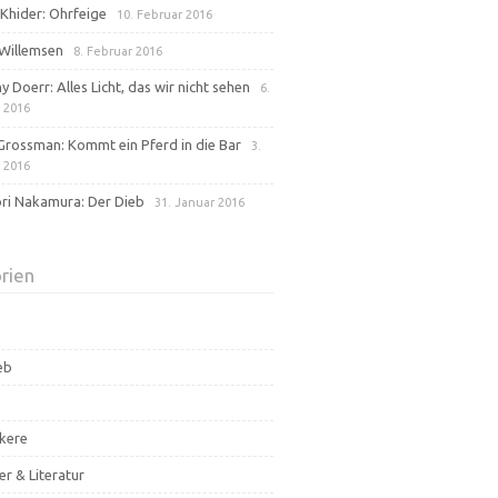
Khider: Ohrfeige
10. Februar 2016
Willemsen
8. Februar 2016
 Doerr: Alles Licht, das wir nicht sehen
6.
 2016
Grossman: Kommt ein Pferd in die Bar
3.
 2016
ri Nakamura: Der Dieb
31. Januar 2016
rien
eb
kere
er & Literatur