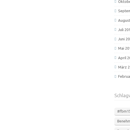
Oktobe
Septe
August
Juli 20
Juni 2
Mai 20
April 
März 2
Februa
Schlag
#fbm1
Beneh