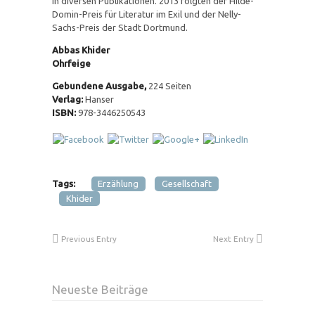
in diversen Publikationen. 2013 folgten der Hilde-
Domin-Preis für Literatur im Exil und der Nelly-
Sachs-Preis der Stadt Dortmund.
Abbas Khider
Ohrfeige
Gebundene Ausgabe,
224 Seiten
Verlag:
Hanser
ISBN:
978-3446250543
Tags:
Erzählung
Gesellschaft
Khider
Previous Entry
Next Entry
Neueste Beiträge