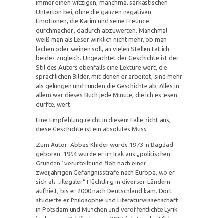
immer einen witzigen, manchmal sarkastischen
Unterton bei, ohne die ganzen negativen
Emotionen, die Karim und seine Freunde
durchmachen, dadurch abzuwerten. Manchmal
weiß man als Leser wirklich nicht mehr, ob man
lachen oder weinen soll, an vielen Stellen tat ich
beides zugleich. Ungeachtet der Geschichte ist der
Stil des Autors ebenfalls eine Lektüre wert, die
sprachlichen Bilder, mit denen er arbeitet, sind mehr
als gelungen und runden die Geschichte ab. Alles in
allem war dieses Buch jede Minute, die ich es lesen
durfte, wert.
Eine Empfehlung reicht in diesem Falle nicht aus,
diese Geschichte ist ein absolutes Muss.
Zum Autor: Abbas Khider wurde 1973 in Bagdad
geboren. 1994 wurde er im Irak aus „politischen
Gründen“ verurteilt und floh nach einer
zweijährigen Gefängnisstrafe nach Europa, wo er
sich als „illegaler“ Flüchtling in diversen Ländern
aufhielt, bis er 2000 nach Deutschland kam. Dort
studierte er Philosophie und Literaturwissenschaft
in Potsdam und München und veröffentlichte Lyrik