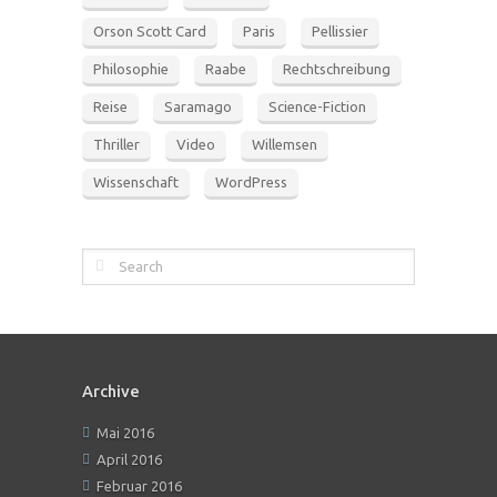
Orson Scott Card
Paris
Pellissier
Philosophie
Raabe
Rechtschreibung
Reise
Saramago
Science-Fiction
Thriller
Video
Willemsen
Wissenschaft
WordPress
Archive
Mai 2016
April 2016
Februar 2016