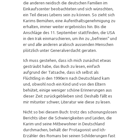
die anderen neidisch die deutschen Familien im
Einkaufscenter beobachteten und sich wünschten,
ein Teil dieses Lebens sein zu können. So zieht sich
Karims Bemühen, eine Aufenthaltsgenehmigung zu
erhalten, immer weiter ergebnislos hin. Bis die
Anschläge des 11. September stattfinden, die USA
in den Irak einmarschieren, um ihn zu „befreien“ und
er und alle anderen arabisch aussenden Menschen
plötzlich unter Generalverdacht geraten.
Ich muss gestehen, dass ich mich zunächst etwas
gesträubt habe, das Buch zu lesen, einfach
aufgrund der Tatsache, dass ich selbst als
Flüchtling in den 1990ern nach Deutschland kam
und, obwohl noch ein Kind und von den Eltern
behütet, einige weniger schöne Erinnerungen aus
dieser Zeit zurückgeblieben sind. Deshalb fällt es
mir mitunter schwer, Literatur wie diese zu lesen.
Nicht so bei diesem Buch: trotz des schonungslosen
Berichts über die Schwierigkeiten und Leiden, die
Karim und seine Mitbewohner in Deutschland
durchmachen, behält der Protagonist und Ich-
Erzähler des Romans bei seinen Schilderungen fast