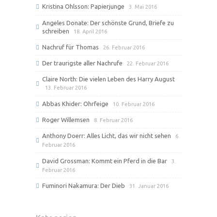
Kristina Ohlsson: Papierjunge
3. Mai 2016
Angeles Donate: Der schönste Grund, Briefe zu
schreiben
18. April 2016
Nachruf für Thomas
26. Februar 2016
Der traurigste aller Nachrufe
22. Februar 2016
Claire North: Die vielen Leben des Harry August
13. Februar 2016
Abbas Khider: Ohrfeige
10. Februar 2016
Roger Willemsen
8. Februar 2016
Anthony Doerr: Alles Licht, das wir nicht sehen
6.
Februar 2016
David Grossman: Kommt ein Pferd in die Bar
3.
Februar 2016
Fuminori Nakamura: Der Dieb
31. Januar 2016