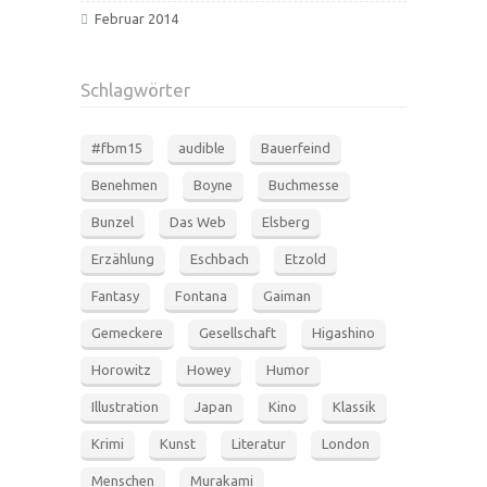
Februar 2014
Schlagwörter
#fbm15
audible
Bauerfeind
Benehmen
Boyne
Buchmesse
Bunzel
Das Web
Elsberg
Erzählung
Eschbach
Etzold
Fantasy
Fontana
Gaiman
Gemeckere
Gesellschaft
Higashino
Horowitz
Howey
Humor
Illustration
Japan
Kino
Klassik
Krimi
Kunst
Literatur
London
Menschen
Murakami