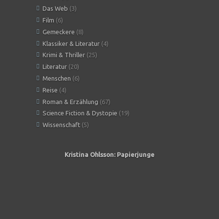
Das Web
(3)
Film
(6)
Gemeckere
(8)
Klassiker & Literatur
(4)
Krimi & Thriller
(25)
Literatur
(20)
Menschen
(6)
Reise
(4)
Roman & Erzählung
(67)
Science Fiction & Dystopie
(19)
Wissenschaft
(5)
Kristina Ohlsson: Papierjunge
Angeles