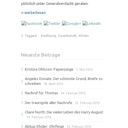
plötzlich unter Generalverdacht geraten.
›› weiterlesen
Tagged:
Erzählung
,
Gesellschaft
,
Khider
Neueste Beiträge
Kristina Ohlsson: Papierjunge
3. Mai 2016
Angeles Donate: Der schönste Grund, Briefe zu
schreiben
18. April 2016
Nachruf für Thomas
26. Februar 2016
Der traurigste aller Nachrufe
22. Februar 2016
Claire North: Die vielen Leben des Harry August
13. Februar 2016
Abbas Khider: Ohrfeige
10. Februar 2016