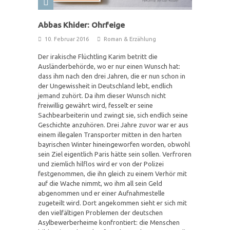
Abbas Khider: Ohrfeige
10. Februar 2016
Roman & Erzählung
Der irakische Flüchtling Karim betritt die
Ausländerbehörde, wo er nur einen Wunsch hat:
dass ihm nach den drei Jahren, die er nun schon in
der Ungewissheit in Deutschland lebt, endlich
jemand zuhört. Da ihm dieser Wunsch nicht
freiwillig gewährt wird, fesselt er seine
Sachbearbeiterin und zwingt sie, sich endlich seine
Geschichte anzuhören. Drei Jahre zuvor war er aus
einem illegalen Transporter mitten in den harten
bayrischen Winter hineingeworfen worden, obwohl
sein Ziel eigentlich Paris hätte sein sollen. Verfroren
und ziemlich hilflos wird er von der Polizei
festgenommen, die ihn gleich zu einem Verhör mit
auf die Wache nimmt, wo ihm all sein Geld
abgenommen und er einer Aufnahmestelle
zugeteilt wird. Dort angekommen sieht er sich mit
den vielfältigen Problemen der deutschen
Asylbewerberheime konfrontiert: die Menschen