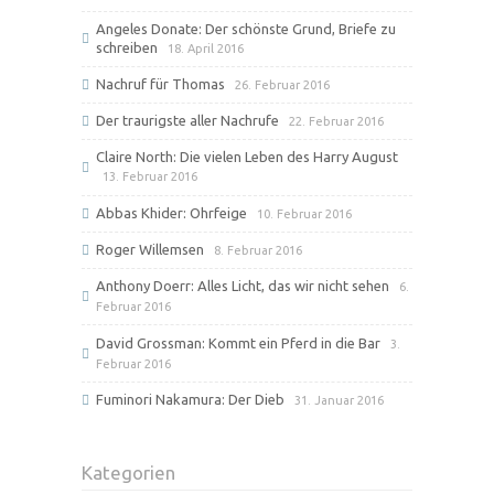
Angeles Donate: Der schönste Grund, Briefe zu
schreiben
18. April 2016
Nachruf für Thomas
26. Februar 2016
Der traurigste aller Nachrufe
22. Februar 2016
Claire North: Die vielen Leben des Harry August
13. Februar 2016
Abbas Khider: Ohrfeige
10. Februar 2016
Roger Willemsen
8. Februar 2016
Anthony Doerr: Alles Licht, das wir nicht sehen
6.
Februar 2016
David Grossman: Kommt ein Pferd in die Bar
3.
Februar 2016
Fuminori Nakamura: Der Dieb
31. Januar 2016
Kategorien