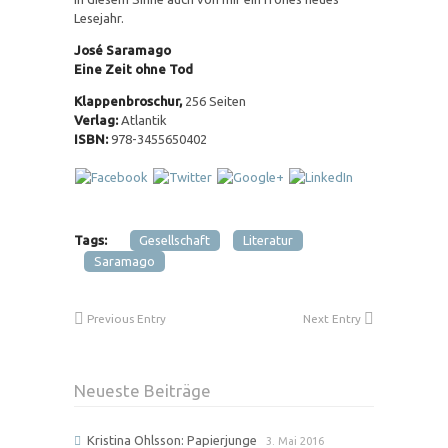
Lesejahr.
José Saramago
Eine Zeit ohne Tod
Klappenbroschur,
256 Seiten
Verlag:
Atlantik
ISBN:
978-3455650402
Tags:
Gesellschaft
Literatur
Saramago
Previous Entry
Next Entry
Neueste Beiträge
Kristina Ohlsson: Papierjunge
3. Mai 2016