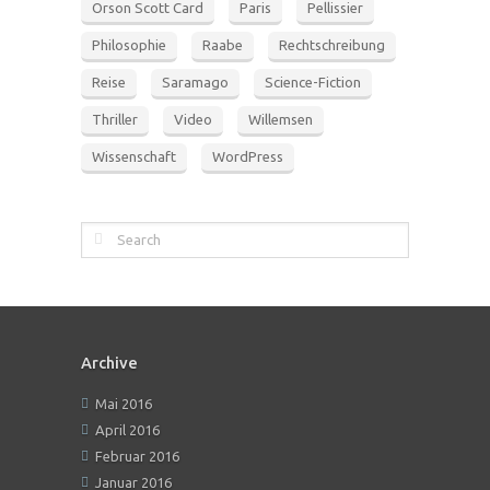
Orson Scott Card
Paris
Pellissier
Philosophie
Raabe
Rechtschreibung
Reise
Saramago
Science-Fiction
Thriller
Video
Willemsen
Wissenschaft
WordPress
Archive
Mai 2016
April 2016
Februar 2016
Januar 2016