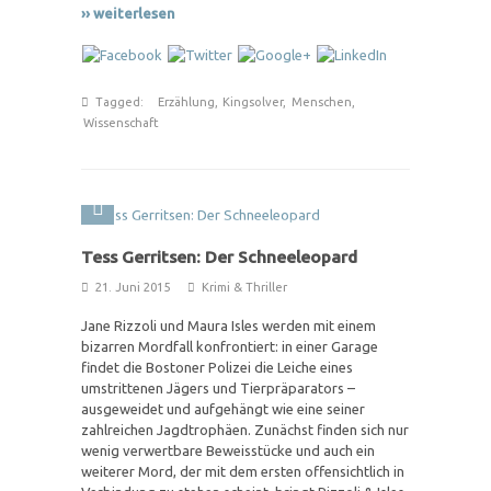
›› weiterlesen
Tagged:
Erzählung
,
Kingsolver
,
Menschen
,
Wissenschaft
Tess Gerritsen: Der Schneeleopard
21. Juni 2015
Krimi & Thriller
Jane Rizzoli und Maura Isles werden mit einem
bizarren Mordfall konfrontiert: in einer Garage
findet die Bostoner Polizei die Leiche eines
umstrittenen Jägers und Tierpräparators –
ausgeweidet und aufgehängt wie eine seiner
zahlreichen Jagdtrophäen. Zunächst finden sich nur
wenig verwertbare Beweisstücke und auch ein
weiterer Mord, der mit dem ersten offensichtlich in