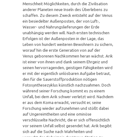
Menschheit Möglichkeiten, durch die Zivilisation
anderer Planeten neue Inseln des Überlebens zu
schaffen. Zu diesem Zweck entsteht auf der Venus
ein besiedelter Außenposten, der von Luft-,
Wasser- und Nahrungslieferungen der Erde
unabhängig werden will. Nach ersten technischen
Erfolgen ist der Außenposten in der Lage, das
Leben von hundert weiteren Bewohnern zu sichern,
worauf hin die erste Generation von auf der
Venus geborenen Nachkommen heran wächst. Arik
ist einer von ihnen und dank seinem Ehrgeiz und
seinen hervorragenden, geistigen Fähigkeiten wird
er mit der eigentlich unlösbaren Aufgabe betraut,
den für die Sauerstoffproduktion nötigen
Fotosynthesezyklus künstlich nachzuahmen. Doch
während seiner Forschung kommt es zu einem
Unfall, bei dem Arik schwer verletzt wird. Nachdem
er aus dem Koma erwacht, versucht er, seine
Forschung wieder aufzunehmen und stößt dabei
auf Ungereimtheiten und eine ominöse
verschlüsselte Nachricht, die er sich offensichtlich
vor seinem Unfall selbst gesendet hat. Arik begibt
sich auf die Suche nach Wahrheiten und