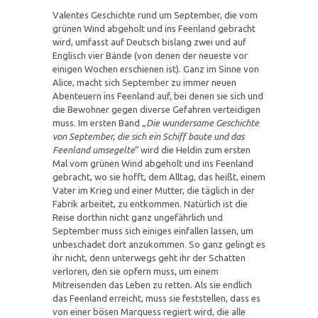
Valentes Geschichte rund um September, die vom
grünen Wind abgeholt und ins Feenland gebracht
wird, umfasst auf Deutsch bislang zwei und auf
Englisch vier Bände (von denen der neueste vor
einigen Wochen erschienen ist). Ganz im Sinne von
Alice, macht sich September zu immer neuen
Abenteuern ins Feenland auf, bei denen sie sich und
die Bewohner gegen diverse Gefahren verteidigen
muss. Im ersten Band „
Die wundersame Geschichte
von September, die sich ein Schiff baute und das
Feenland umsegelte
“ wird die Heldin zum ersten
Mal vom grünen Wind abgeholt und ins Feenland
gebracht, wo sie hofft, dem Alltag, das heißt, einem
Vater im Krieg und einer Mutter, die täglich in der
Fabrik arbeitet, zu entkommen. Natürlich ist die
Reise dorthin nicht ganz ungefährlich und
September muss sich einiges einfallen lassen, um
unbeschadet dort anzukommen. So ganz gelingt es
ihr nicht, denn unterwegs geht ihr der Schatten
verloren, den sie opfern muss, um einem
Mitreisenden das Leben zu retten. Als sie endlich
das Feenland erreicht, muss sie feststellen, dass es
von einer bösen Marquess regiert wird, die alle