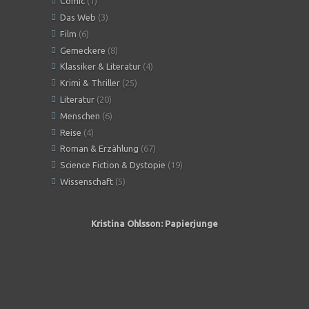
Comic
(1)
Das Web
(3)
Film
(6)
Gemeckere
(8)
Klassiker & Literatur
(4)
Krimi & Thriller
(25)
Literatur
(20)
Menschen
(6)
Reise
(4)
Roman & Erzählung
(67)
Science Fiction & Dystopie
(19)
Wissenschaft
(5)
Kristina Ohlsson: Papierjunge
Angeles