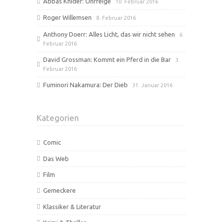
Abbas Khider: Ohrfeige
10. Februar 2016
Roger Willemsen
8. Februar 2016
Anthony Doerr: Alles Licht, das wir nicht sehen
6.
Februar 2016
David Grossman: Kommt ein Pferd in die Bar
3.
Februar 2016
Fuminori Nakamura: Der Dieb
31. Januar 2016
Kategorien
Comic
Das Web
Film
Gemeckere
Klassiker & Literatur