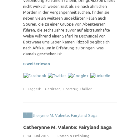
Verbindung zu stehen scheint, bringt Rizzoli & Isles
nicht wirklich weiter. Erst als sie nach ähnlichen
Morden in der Vergangenheit suchen, finden sie
neben vielen weiteren ungeklärten Fällen auch
Spuren, die zu einer Gruppe von Abenteurern
führen, die sechs Jahre zuvor auf alptraumhafte
Weise während einer Safari im Dschungel von
Botswana ums Leben kamen. Rizzoli begibt sich
nach Afrika, um in Erfahrung zu bringen, was
damals geschehen ist.
›› weiterlesen
Tagged:
Gerritsen
,
Literatur
,
Thriller
Catherynne M. Valente: Fairyland Saga
14. Juni 2015
Roman & Erzählung