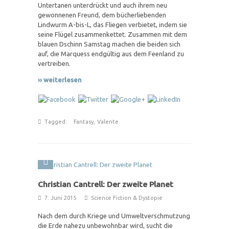
Untertanen unterdrückt und auch ihrem neu
gewonnenen Freund, dem bücherliebenden
Lindwurm A-bis-L, das Fliegen verbietet, indem sie
seine Flügel zusammenkettet. Zusammen mit dem
blauen Dschinn Samstag machen die beiden sich
auf, die Marquess endgültig aus dem Feenland zu
vertreiben.
›› weiterlesen
Tagged:
Fantasy
,
Valente
Christian Cantrell: Der zweite Planet
7. Juni 2015
Science Fiction & Dystopie
Nach dem durch Kriege und Umweltverschmutzung
die Erde nahezu unbewohnbar wird, sucht die