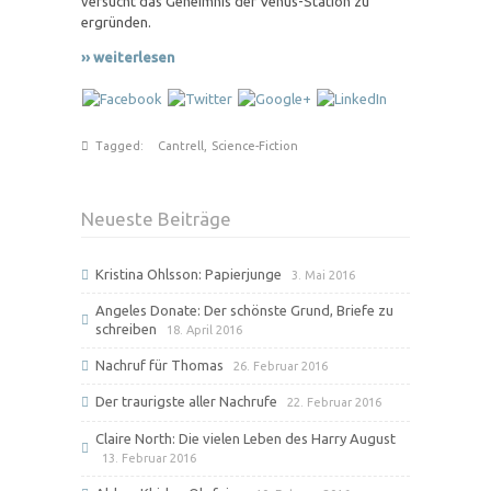
versucht das Geheimnis der Venus-Station zu
ergründen.
›› weiterlesen
Tagged:
Cantrell
,
Science-Fiction
Neueste Beiträge
Kristina Ohlsson: Papierjunge
3. Mai 2016
Angeles Donate: Der schönste Grund, Briefe zu
schreiben
18. April 2016
Nachruf für Thomas
26. Februar 2016
Der traurigste aller Nachrufe
22. Februar 2016
Claire North: Die vielen Leben des Harry August
13. Februar 2016