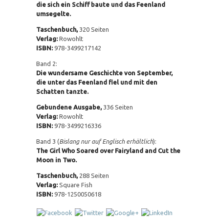
die sich ein Schiff baute und das Feenland
umsegelte.
Taschenbuch,
320 Seiten
Verlag:
Rowohlt
ISBN:
978-3499217142
Band 2:
Die wundersame Geschichte von September,
die unter das Feenland fiel und mit den
Schatten tanzte.
Gebundene Ausgabe,
336 Seiten
Verlag:
Rowohlt
ISBN:
978-3499216336
Band 3 (
Bislang nur auf Englisch erhältlich
):
The Girl Who Soared over Fairyland and Cut the
Moon in Two.
Taschenbuch,
288 Seiten
Verlag:
Square Fish
ISBN:
978-1250050618