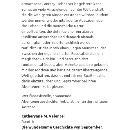
erwachsene Fantasy-Liebhaber begeistern kann,
zumal sie viele Anspielungen auf die Welt enthält,
die die wenigsten Kinder verstehen würden. Zudem
werden immer wieder intelligente Aussagen über
das Leben und die menschliche Natur
eingeflochten, die definitiv eher ein älteres
Publikum ansprechen und dennoch niemals
aufdringlich oder zu offensichtlich werden.
Natürlich ist das Motiv eines jungen Menschen, der
zwischen der eigenen, harten Realität und einem
magischen Reich hin- und herreist nichts
fundamental Neues, aber Valente spielt so gekonnt
mit den Motiven und hat eine derart überzeugende
Welt geschaffen, dass es einfach nur Spaß macht,
darin einzutauchen und September bei ihren
Abenteuern zu begleiten.
Wer fantasievolle, spannende
Abenteuergeschichten liebt, ist hier an der richtigen
Adresse.
Catherynne M. Valente:
Band 1:
Die wundersame Geschichte von September,