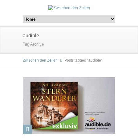
audible
Tag Archive
Zwischen den Zeilen
Posts tagged "audible"