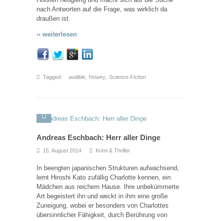
nach Antworten auf die Frage, was wirklich da
draußen ist.
›› weiterlesen
Tagged:
audible
,
Howey
,
Science-Fiction
Andreas Eschbach: Herr aller Dinge
15. August 2014
Krimi & Thriller
In beengten japanischen Strukturen aufwachsend,
lernt Hiroshi Kato zufällig Charlotte kennen, ein
Mädchen aus reichem Hause. Ihre unbekümmerte
Art begeistert ihn und weckt in ihm eine große
Zuneigung, wobei er besonders von Charlottes
übersinnlicher Fähigkeit, durch Berührung von