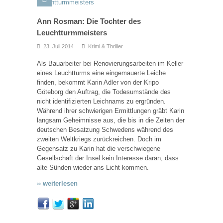
Ann Rosman: Die Tochter des
Leuchtturmmeisters
23. Juli 2014
Krimi & Thriller
Als Bauarbeiter bei Renovierungsarbeiten im Keller
eines Leuchtturms eine eingemauerte Leiche
finden, bekommt Karin Adler von der Kripo
Göteborg den Auftrag, die Todesumstände des
nicht identifizierten Leichnams zu ergründen.
Während ihrer schwierigen Ermittlungen gräbt Karin
langsam Geheimnisse aus, die bis in die Zeiten der
deutschen Besatzung Schwedens während des
zweiten Weltkriegs zurückreichen. Doch im
Gegensatz zu Karin hat die verschwiegene
Gesellschaft der Insel kein Interesse daran, dass
alte Sünden wieder ans Licht kommen.
›› weiterlesen