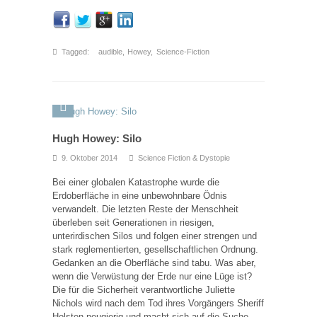
Tagged:
audible
,
Howey
,
Science-Fiction
Hugh Howey: Silo
9. Oktober 2014
Science Fiction & Dystopie
Bei einer globalen Katastrophe wurde die
Erdoberfläche in eine unbewohnbare Ödnis
verwandelt. Die letzten Reste der Menschheit
überleben seit Generationen in riesigen,
unterirdischen Silos und folgen einer strengen und
stark reglementierten, gesellschaftlichen Ordnung.
Gedanken an die Oberfläche sind tabu. Was aber,
wenn die Verwüstung der Erde nur eine Lüge ist?
Die für die Sicherheit verantwortliche Juliette
Nichols wird nach dem Tod ihres Vorgängers Sheriff
Holsten neugierig und macht sich auf die Suche