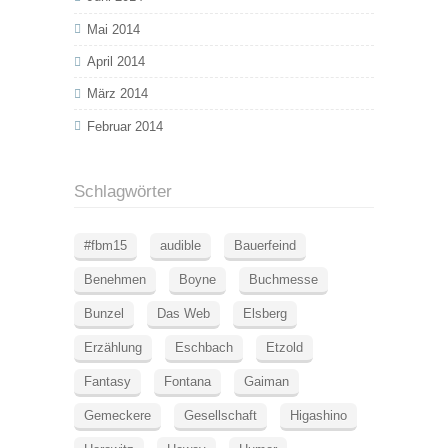
Mai 2014
April 2014
März 2014
Februar 2014
Schlagwörter
#fbm15
audible
Bauerfeind
Benehmen
Boyne
Buchmesse
Bunzel
Das Web
Elsberg
Erzählung
Eschbach
Etzold
Fantasy
Fontana
Gaiman
Gemeckere
Gesellschaft
Higashino