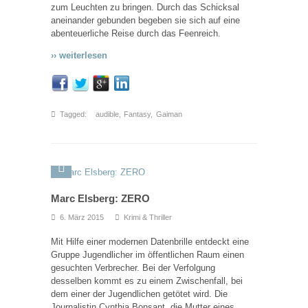
zum Leuchten zu bringen. Durch das Schicksal
aneinander gebunden begeben sie sich auf eine
abenteuerliche Reise durch das Feenreich.
›› weiterlesen
Tagged:
audible
,
Fantasy
,
Gaiman
Marc Elsberg: ZERO
6. März 2015
Krimi & Thriller
Mit Hilfe einer modernen Datenbrille entdeckt eine
Gruppe Jugendlicher im öffentlichen Raum einen
gesuchten Verbrecher. Bei der Verfolgung
desselben kommt es zu einem Zwischenfall, bei
dem einer der Jugendlichen getötet wird. Die
Journalistin Cynthia Bonsant, die Mutter eines