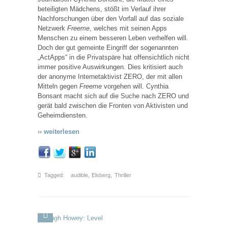
beteiligten Mädchens, stößt im Verlauf ihrer
Nachforschungen über den Vorfall auf das soziale
Netzwerk
Freeme
, welches mit seinen Apps
Menschen zu einem besseren Leben verhelfen will.
Doch der gut gemeinte Eingriff der sogenannten
„ActApps“ in die Privatspäre hat offensichtlich nicht
immer positive Auswirkungen. Dies kritisiert auch
der anonyme Internetaktivist ZERO, der mit allen
Mitteln gegen
Freeme
vorgehen will. Cynthia
Bonsant macht sich auf die Suche nach ZERO und
gerät bald zwischen die Fronten von Aktivisten und
Geheimdiensten.
›› weiterlesen
Tagged:
audible
,
Elsberg
,
Thriller