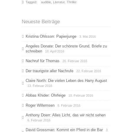
Tagged:
audible
,
Literatur
,
Thriller
Neueste Beiträge
Kristina Ohlsson: Papierjunge
3. Mai 2016
Angeles Donate: Der schönste Grund, Briefe zu
schreiben
18. April 2016
Nachruf für Thomas
26. Februar 2016
Der traurigste aller Nachrufe
22. Februar 2016
Claire North: Die vielen Leben des Harry August
13. Februar 2016
Abbas Khider: Ohrfeige
10. Februar 2016
Roger Willemsen
8. Februar 2016
Anthony Doerr: Alles Licht, das wir nicht sehen
6. Februar 2016
David Grossman: Kommt ein Pferd in die Bar
3.