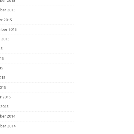
ber 2015
ber 2015
r 2015
mber 2015
 2015
15
015
15
2015
015
r 2015
 2015
ber 2014
ber 2014