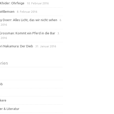
Khider: Ohrfeige
10. Februar 2016
Willemsen
8. Februar 2016
 Doerr: Alles Licht, das wir nicht sehen
6.
 2016
Grossman: Kommt ein Pferd in die Bar
3.
 2016
ri Nakamura: Der Dieb
31. Januar 2016
rien
eb
kere
er & Literatur