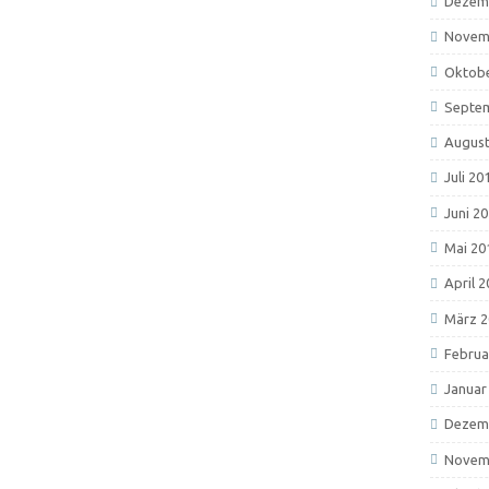
Dezem
Novem
Oktobe
Septe
August
Juli 20
Juni 2
Mai 20
April 
März 2
Februa
Januar
Dezem
Novem