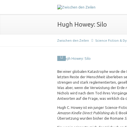
Hugh Howey: Silo
Zwischen den Zeilen
Science Fiction & D
Bei einer globalen Katastrophe wurde die
letzten Reste der Menschheit überleben sei
strengen und stark reglementierten, gesel
Was aber, wenn die Verwüstung der Erde nur
Nichols wird nach dem Tod ihres Vorgänger
Antworten auf die Frage, was wirklich da d
Hugh C. Howey ist ein junger Science-Ficti
Amazon Kindle Direct Publishing
als E-Book
Übersetzung wurden bisher die Romane
S