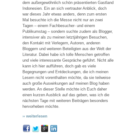
dem außergewöhnlich schön präsentierten Gastland
Indonesien. Ein an sich vertrauter Anblick, doch
war dieses Jahr etwas anders, denn zum ersten
Mal besuchte ich die Messe nicht nur an zwei
Tagen – einem Fachbesucher- und einem
Publikumstag – sondern suchte zudem als Blogger,
intensiver als zu meinen letztjährigen Besuchen,
den Kontakt mit Verlegern, Autoren, anderen
Bloggern und weiteren Beteiligten aus der Welt der
Literatur. Dabei habe ich tolle Menschen getroffen
und viele interessante Gespräche geführt. Nicht alle
kann ich hier aufführen, doch gab es viele
Begegnungen und Entdeckungen, die ich meinen
Lesern nicht vorenthalten möchte, da sie teilweise
auch große Auswirkungen auf meinen Blog haben
werden. An dieser Stelle möchte ich Euch daher
einen kurzen Ausblick auf das geben, was ich die
nächsten Tage mit weiteren Beiträgen besonders
hervorheben möchte.
›› weiterlesen