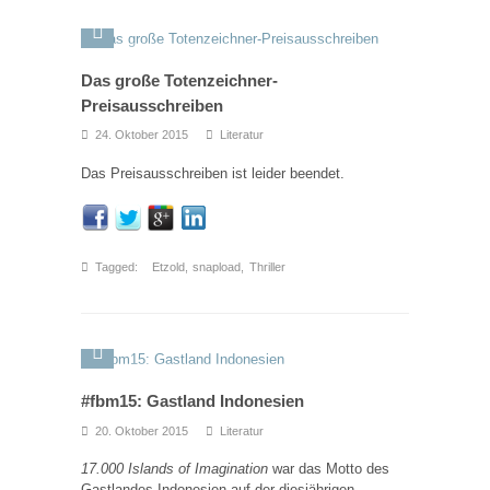
Das große Totenzeichner-
Preisausschreiben
24. Oktober 2015
Literatur
Das Preisausschreiben ist leider beendet.
Tagged:
Etzold
,
snapload
,
Thriller
#fbm15: Gastland Indonesien
20. Oktober 2015
Literatur
17.000 Islands of Imagination
war das Motto des
Gastlandes Indonesien auf der diesjährigen