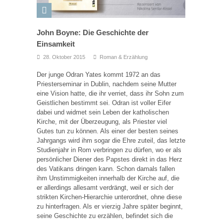
John Boyne: Die Geschichte der
Einsamkeit
28. Oktober 2015
Roman & Erzählung
Der junge Odran Yates kommt 1972 an das
Priesterseminar in Dublin, nachdem seine Mutter
eine Vision hatte, die ihr verriet, dass ihr Sohn zum
Geistlichen bestimmt sei. Odran ist voller Eifer
dabei und widmet sein Leben der katholischen
Kirche, mit der Überzeugung, als Priester viel
Gutes tun zu können. Als einer der besten seines
Jahrgangs wird ihm sogar die Ehre zuteil, das letzte
Studienjahr in Rom verbringen zu dürfen, wo er als
persönlicher Diener des Papstes direkt in das Herz
des Vatikans dringen kann. Schon damals fallen
ihm Unstimmigkeiten innerhalb der Kirche auf, die
er allerdings allesamt verdrängt, weil er sich der
strikten Kirchen-Hierarchie unterordnet, ohne diese
zu hinterfragen. Als er vierzig Jahre später beginnt,
seine Geschichte zu erzählen, befindet sich die