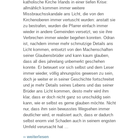
katholische Kirche Irlands in einer tiefen Krise:
allmählich kommen immer weitere
Missbrauchsskandale ans Licht, die von den
Kirchenoberen immer vertuscht wurden: anstatt sie
zu bestrafen, wurden die Pfarrer einfach immer
wieder in andere Gemeinden versetzt, wo sie ihre
Verbrechen immer wieder begehen konnten. Odran
ist, nachdem immer mehr schmutzige Details ans
Licht kommen, entsetzt von den Machenschaften
seiner Glaubensbrüder und kann kaum glauben,
dass all dies jahrelang unbemerkt geschehen
konnte. Er beteuert vor sich selbst und dem Leser
immer wieder, völlig ahnungslos gewesen zu sein,
doch je weiter er in seiner Geschichte fortschreitet
und je mehr Details seines Lebens und das seiner
Brüder ans Licht kommen, desto mehr wird ihm
klar, dass er doch nicht ganz so unschuldig sein
kann, wie er selbst es gerne glauben möchte. Nicht
nur, dass ihm sein bewusstes Wegsehen immer
deutlicher wird, er realisiert auch, dass er dadurch
selbst enorm viel Schaden auch in seinem engsten
Umfeld verursacht hat …
›› weiterlesen