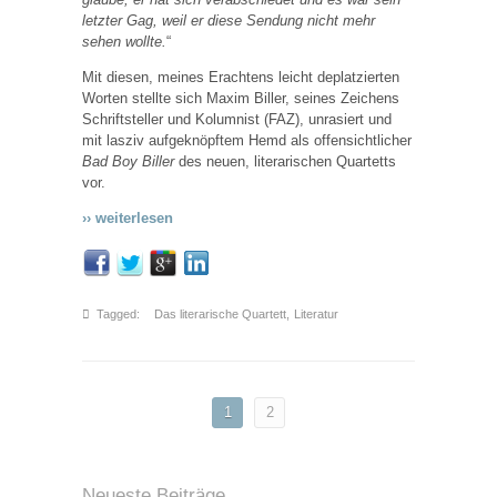
letzter Gag, weil er diese Sendung nicht mehr
sehen wollte.
“
Mit diesen, meines Erachtens leicht deplatzierten
Worten stellte sich Maxim Biller, seines Zeichens
Schriftsteller und Kolumnist (FAZ), unrasiert und
mit lasziv aufgeknöpftem Hemd als offensichtlicher
Bad Boy Biller
des neuen, literarischen Quartetts
vor.
›› weiterlesen
Tagged:
Das literarische Quartett
,
Literatur
1
2
Neueste Beiträge