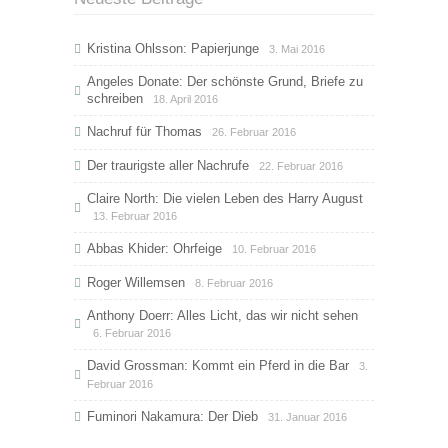
Kristina Ohlsson: Papierjunge
3. Mai 2016
Angeles Donate: Der schönste Grund, Briefe zu
schreiben
18. April 2016
Nachruf für Thomas
26. Februar 2016
Der traurigste aller Nachrufe
22. Februar 2016
Claire North: Die vielen Leben des Harry August
13. Februar 2016
Abbas Khider: Ohrfeige
10. Februar 2016
Roger Willemsen
8. Februar 2016
Anthony Doerr: Alles Licht, das wir nicht sehen
6. Februar 2016
David Grossman: Kommt ein Pferd in die Bar
3.
Februar 2016
Fuminori Nakamura: Der Dieb
31. Januar 2016