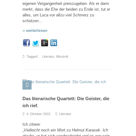
eigenen Vergangenheit preiszugeben. Als er dann
merkt, dass die Ehe der beiden zu Ende ist, tut er
alles, um Luca vor allzu viel Schmerz zu
schützen…
›› weiterlesen
Tagged:
Literatur
,
Missiroli
Das literarische Quartett: Die Geister, die
ich rief.
4. Oktober 2015
Literatur
Ich zitiere:
„
Vielleicht noch ein Wort zu Helmut Karasek. Ich
glaube, er hat sich verabschiedet und es war sein