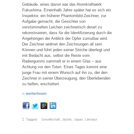
Gebäude, eines davon war das Atomkraftwerk
Fukushima. Eineinhalb Jahre später hat es sich ein
Inspektor, ein früherer Phantombild-Zeichner, zur
Aufgabe gemacht, die Gesichter von
verstümmelten Leichen zeichnerisch derart zu
rekonstruieren, dass für die Identifizierung durch die
Angehörigen der Anblick der Opfer zumutbar wird.
Der Zeichner widmet den Zeichnungen all sein
Können und führt jeden seiner Striche überlegt und
mit Bedacht aus, selbst die Reste vom
Radiergummi sammelt er in einem Glas – aus
Achtung vor den Toten. Eines Tages kommt eine
junge Frau mit einem Wunsch auf ihn zu, der den
Zeichner in seiner Überzeugung, den Überlebenden
zu helfen, erschüttert.
›› weiterlesen
Tagged:
Gesellschaft
,
Jäckle
,
Japan
,
Literatur