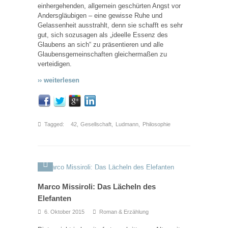
einhergehenden, allgemein geschürten Angst vor
Andersgläubigen – eine gewisse Ruhe und
Gelassenheit ausstrahlt, denn sie schafft es sehr
gut, sich sozusagen als „ideelle Essenz des
Glaubens an sich“ zu präsentieren und alle
Glaubensgemeinschaften gleichermaßen zu
verteidigen.
›› weiterlesen
Tagged:
42
,
Gesellschaft
,
Ludmann
,
Philosophie
Marco Missiroli: Das Lächeln des
Elefanten
6. Oktober 2015
Roman & Erzählung