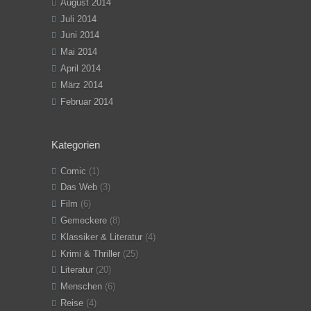
August 2014
Juli 2014
Juni 2014
Mai 2014
April 2014
März 2014
Februar 2014
Kategorien
Comic
(1)
Das Web
(3)
Film
(6)
Gemeckere
(8)
Klassiker & Literatur
(4)
Krimi & Thriller
(25)
Literatur
(20)
Menschen
(6)
Reise
(4)