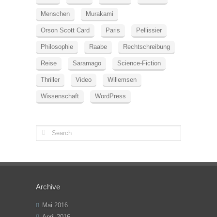
Menschen
Murakami
Orson Scott Card
Paris
Pellissier
Philosophie
Raabe
Rechtschreibung
Reise
Saramago
Science-Fiction
Thriller
Video
Willemsen
Wissenschaft
WordPress
Archive
Mai 2016
April 2016