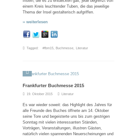
Inseln, die es zu entdecken galt, jede begrenzt von
einem Kreis leuchtender Tuben, die das jeweilige
Thema der Insel gestalterisch aufgriffen.
›› weiterlesen
Tagged:
#fbm15
,
Buchmesse
,
Literatur
Frankfurter Buchmesse 2015
19. Oktober 2015
Literatur
Es war wieder soweit: das Highlight des Jahres für
alle Freunde des Buches öffnete am 14. Oktober
seine Tore und begeisterte uns bis zum gestrigen
Sonntag mit vielen interessanten Ständen,
Vorträgen, Veranstaltungen, illustren Gästen,
natürlich vielen spannenden Neuerscheinungen und