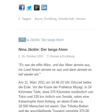
Tagged:
Boyne
,
Erzählung
,
Gesellschaft
,
Literatur
Nina Jäckle: Der lange Atem
26. Oktober 2015
Roman & Erzählung
"
Es war der elfte März, und das Meer atmete aus,
ins Land hinein atmete es aus und dann atmete es
tief wieder ein.
"
Am 11. März 2011 um 14:46:23 Uhr Ortszeit bebte
die Erde. Vor der Küste der Präfektur Miyagi, in 24
Kilometer Tiefe, etwa 370 Kilometer nordöstlich von
Tokio und 130 km östlich von Sendai, nahm eine
Katastrophe ihren Anfang, an deren Ende ca.
18.500 Menschen tot waren. Das Tōhoku-Beben
und der anschließende Tsunami zerstörte 375.00