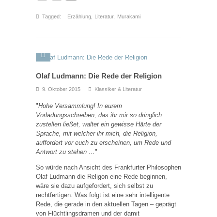
Tagged:
Erzählung
,
Literatur
,
Murakami
Olaf Ludmann: Die Rede der Religion
9. Oktober 2015
Klassiker & Literatur
"
Hohe Versammlung! In eurem
Vorladungsschreiben, das ihr mir so dringlich
zustellen ließet, waltet ein gewisse Härte der
Sprache, mit welcher ihr mich, die Religion,
auffordert vor euch zu erscheinen, um Rede und
Antwort zu stehen …
"
So würde nach Ansicht des Frankfurter Philosophen
Olaf Ludmann die Religon eine Rede beginnen,
wäre sie dazu aufgefordert, sich selbst zu
rechtfertigen. Was folgt ist eine sehr intelligente
Rede, die gerade in den aktuellen Tagen – geprägt
von Flüchtlingsdramen und der damit