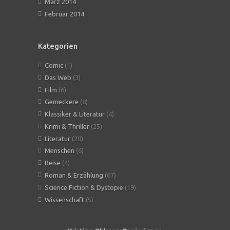
März 2014
Februar 2014
Kategorien
Comic
(1)
Das Web
(3)
Film
(6)
Gemeckere
(8)
Klassiker & Literatur
(4)
Krimi & Thriller
(25)
Literatur
(20)
Menschen
(6)
Reise
(4)
Roman & Erzählung
(67)
Science Fiction & Dystopie
(19)
Wissenschaft
(5)