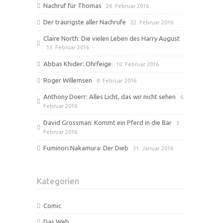
Nachruf für Thomas
26. Februar 2016
Der traurigste aller Nachrufe
22. Februar 2016
Claire North: Die vielen Leben des Harry August
13. Februar 2016
Abbas Khider: Ohrfeige
10. Februar 2016
Roger Willemsen
8. Februar 2016
Anthony Doerr: Alles Licht, das wir nicht sehen
6.
Februar 2016
David Grossman: Kommt ein Pferd in die Bar
3.
Februar 2016
Fuminori Nakamura: Der Dieb
31. Januar 2016
Kategorien
Comic
Das Web