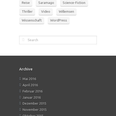
Reise
Saramago
Science-Fiction
Thriller
Video
Willemsen
Wissenschaft
WordPress
Archive
Mai 2016
April 2016
Februar 2016
Januar 2016
Dezember 2015
November 2015
Oktober 2015