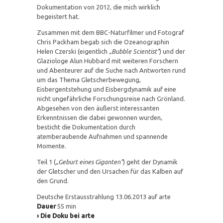
Dokumentation von 2012, die mich wirklich
begeistert hat.
Zusammen mit dem BBC-Naturfilmer und Fotograf
Chris Packham begab sich die Ozeanographin
Helen Czerski (eigentlich
„Bubble Scientist“
) und der
Glaziologe Alun Hubbard mit weiteren Forschern
und Abenteurer auf die Suche nach Antworten rund
um das Thema Gletscherbewegung,
Eisbergentstehung und Eisbergdynamik auf eine
nicht ungefährliche Forschungsreise nach Grönland.
Abgesehen von den äußerst interessanten
Erkenntnissen die dabei gewonnen wurden,
besticht die Dokumentation durch
atemberaubende Aufnahmen und spannende
Momente.
Teil 1 (
„Geburt eines Giganten“
) geht der Dynamik
der Gletscher und den Ursachen für das Kalben auf
den Grund.
Deutsche Erstausstrahlung 13.06.2013 auf arte
Dauer
55 min
› Die Doku bei arte