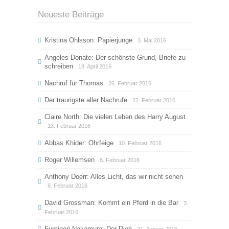
Neueste Beiträge
Kristina Ohlsson: Papierjunge
3. Mai 2016
Angeles Donate: Der schönste Grund, Briefe zu
schreiben
18. April 2016
Nachruf für Thomas
26. Februar 2016
Der traurigste aller Nachrufe
22. Februar 2016
Claire North: Die vielen Leben des Harry August
13. Februar 2016
Abbas Khider: Ohrfeige
10. Februar 2016
Roger Willemsen
8. Februar 2016
Anthony Doerr: Alles Licht, das wir nicht sehen
6. Februar 2016
David Grossman: Kommt ein Pferd in die Bar
3.
Februar 2016
Fuminori Nakamura: Der Dieb
31. Januar 2016