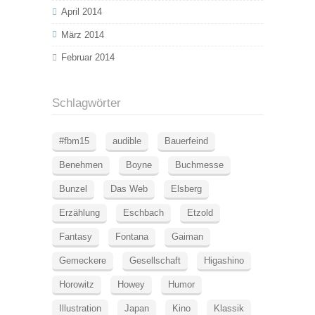
April 2014
März 2014
Februar 2014
Schlagwörter
#fbm15
audible
Bauerfeind
Benehmen
Boyne
Buchmesse
Bunzel
Das Web
Elsberg
Erzählung
Eschbach
Etzold
Fantasy
Fontana
Gaiman
Gemeckere
Gesellschaft
Higashino
Horowitz
Howey
Humor
Illustration
Japan
Kino
Klassik