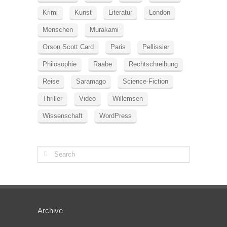
Krimi
Kunst
Literatur
London
Menschen
Murakami
Orson Scott Card
Paris
Pellissier
Philosophie
Raabe
Rechtschreibung
Reise
Saramago
Science-Fiction
Thriller
Video
Willemsen
Wissenschaft
WordPress
Archive