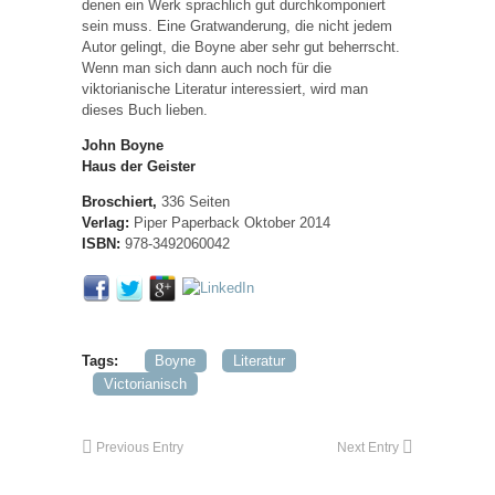
denen ein Werk sprachlich gut durchkomponiert
sein muss. Eine Gratwanderung, die nicht jedem
Autor gelingt, die Boyne aber sehr gut beherrscht.
Wenn man sich dann auch noch für die
viktorianische Literatur interessiert, wird man
dieses Buch lieben.
John Boyne
Haus der Geister
Broschiert,
336 Seiten
Verlag:
Piper Paperback Oktober 2014
ISBN:
978-3492060042
Tags:
Boyne
Literatur
Victorianisch
Previous Entry
Next Entry