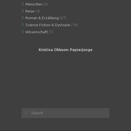
Menschen
(6)
Reise
(4)
Roman & Erzählung
(67)
Science Fiction & Dystopie
(19)
Wissenschaft
(5)
Kristina Ohlsson: Papierjunge
Angeles