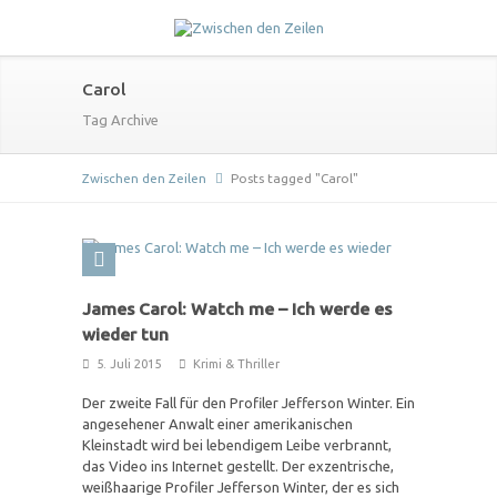
Carol
Tag Archive
Zwischen den Zeilen
Posts tagged "Carol"
James Carol: Watch me – Ich werde es
wieder tun
5. Juli 2015
Krimi & Thriller
Der zweite Fall für den Profiler Jefferson Winter. Ein
angesehener Anwalt einer amerikanischen
Kleinstadt wird bei lebendigem Leibe verbrannt,
das Video ins Internet gestellt. Der exzentrische,
weißhaarige Profiler Jefferson Winter, der es sich