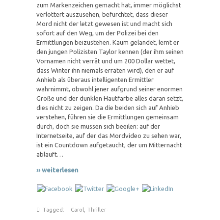
zum Markenzeichen gemacht hat, immer möglichst
verlottert auszusehen, befürchtet, dass dieser
Mord nicht der letzt gewesen ist und macht sich
sofort auf den Weg, um der Polizei bei den
Ermittlungen beizustehen. Kaum gelandet, lernt er
den jungen Polizisten Taylor kennen (der ihm seinen
Vornamen nicht verrät und um 200 Dollar wettet,
dass Winter ihn niemals erraten wird), den er auf
Anhieb als überaus intelligenten Ermittler
wahrnimmt, obwohl jener aufgrund seiner enormen
Größe und der dunklen Hautfarbe alles daran setzt,
dies nicht zu zeigen. Da die beiden sich auf Anhieb
verstehen, führen sie die Ermittlungen gemeinsam
durch, doch sie müssen sich beeilen: auf der
Internetseite, auf der das Mordvideo zu sehen war,
ist ein Countdown aufgetaucht, der um Mitternacht
abläuft…
›› weiterlesen
Tagged:
Carol
,
Thriller