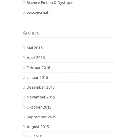
Science Fiction & Dystopie
Wissenschaft
Archive
Mai 2016
April 2016
Februar 2016
Januar 2016
Dezember 2015
November 2015
Oktober 2015
September 2015
August 2015
Juli 2015