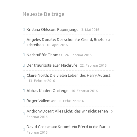
Neueste Beiträge
Kristina Ohlsson: Papierjunge
3. Mai 2016
Angeles Donate: Der schönste Grund, Briefe zu
schreiben
18. April 2016
Nachruf für Thomas
26. Februar 2016
Der traurigste aller Nachrufe
22. Februar 2016
Claire North: Die vielen Leben des Harry August
13. Februar 2016
Abbas Khider: Ohrfeige
10. Februar 2016
Roger Willemsen
8. Februar 2016
Anthony Doerr: Alles Licht, das wir nicht sehen
6.
Februar 2016
David Grossman: Kommt ein Pferd in die Bar
3.
Februar 2016