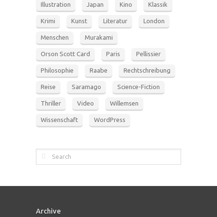
Illustration
Japan
Kino
Klassik
Krimi
Kunst
Literatur
London
Menschen
Murakami
Orson Scott Card
Paris
Pellissier
Philosophie
Raabe
Rechtschreibung
Reise
Saramago
Science-Fiction
Thriller
Video
Willemsen
Wissenschaft
WordPress
Archive