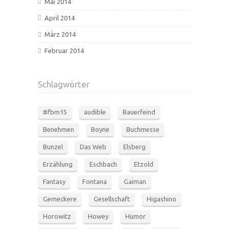
Mai 2014
April 2014
März 2014
Februar 2014
Schlagwörter
#fbm15
audible
Bauerfeind
Benehmen
Boyne
Buchmesse
Bunzel
Das Web
Elsberg
Erzählung
Eschbach
Etzold
Fantasy
Fontana
Gaiman
Gemeckere
Gesellschaft
Higashino
Horowitz
Howey
Humor