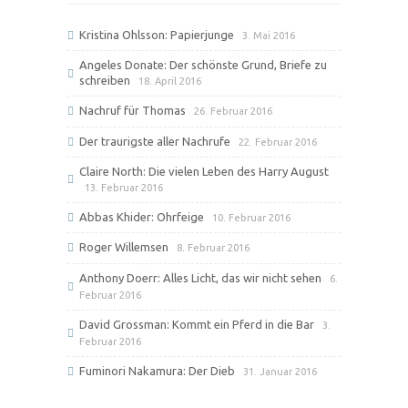
Kristina Ohlsson: Papierjunge
3. Mai 2016
Angeles Donate: Der schönste Grund, Briefe zu
schreiben
18. April 2016
Nachruf für Thomas
26. Februar 2016
Der traurigste aller Nachrufe
22. Februar 2016
Claire North: Die vielen Leben des Harry August
13. Februar 2016
Abbas Khider: Ohrfeige
10. Februar 2016
Roger Willemsen
8. Februar 2016
Anthony Doerr: Alles Licht, das wir nicht sehen
6.
Februar 2016
David Grossman: Kommt ein Pferd in die Bar
3.
Februar 2016
Fuminori Nakamura: Der Dieb
31. Januar 2016