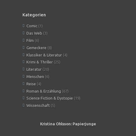
Kategorien
Comic
(1)
Das Web
(3)
Film
(6)
Gemeckere
(8)
Klassiker & Literatur
(4)
Krimi & Thriller
(25)
Literatur
(20)
Menschen
(6)
Reise
(4)
Roman & Erzählung
(67)
Science Fiction & Dystopie
(19)
Wissenschaft
(5)
Kristina Ohlsson: Papierjunge
Angeles