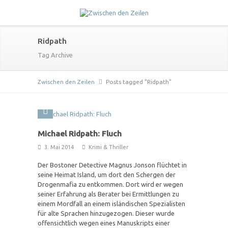
Ridpath
Tag Archive
Zwischen den Zeilen
Posts tagged "Ridpath"
Michael Ridpath: Fluch
3. Mai 2014
Krimi & Thriller
Der Bostoner Detective Magnus Jonson flüchtet in
seine Heimat Island, um dort den Schergen der
Drogenmafia zu entkommen. Dort wird er wegen
seiner Erfahrung als Berater bei Ermittlungen zu
einem Mordfall an einem isländischen Spezialisten
für alte Sprachen hinzugezogen. Dieser wurde
offensichtlich wegen eines Manuskripts einer