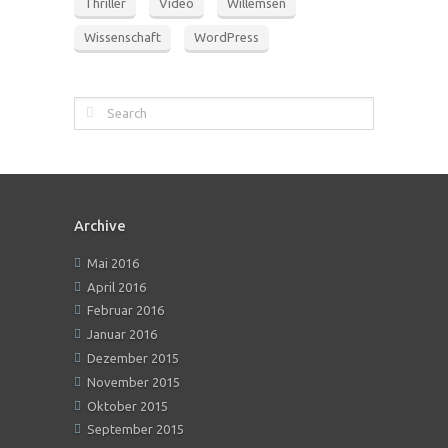
Thriller
Video
Willemsen
Wissenschaft
WordPress
Archive
Mai 2016
April 2016
Februar 2016
Januar 2016
Dezember 2015
November 2015
Oktober 2015
September 2015