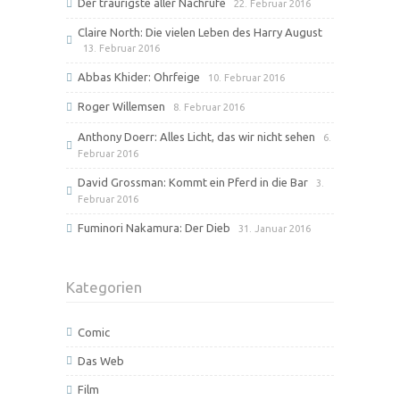
Der traurigste aller Nachrufe
22. Februar 2016
Claire North: Die vielen Leben des Harry August
13. Februar 2016
Abbas Khider: Ohrfeige
10. Februar 2016
Roger Willemsen
8. Februar 2016
Anthony Doerr: Alles Licht, das wir nicht sehen
6.
Februar 2016
David Grossman: Kommt ein Pferd in die Bar
3.
Februar 2016
Fuminori Nakamura: Der Dieb
31. Januar 2016
Kategorien
Comic
Das Web
Film