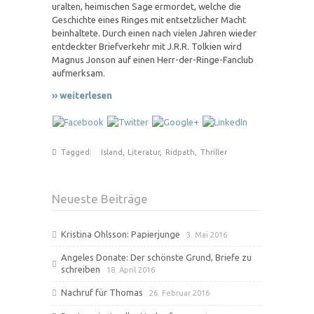
uralten, heimischen Sage ermordet, welche die
Geschichte eines Ringes mit entsetzlicher Macht
beinhaltete. Durch einen nach vielen Jahren wieder
entdeckter Briefverkehr mit J.R.R. Tolkien wird
Magnus Jonson auf einen Herr-der-Ringe-Fanclub
aufmerksam.
›› weiterlesen
Tagged:
Island
,
Literatur
,
Ridpath
,
Thriller
Neueste Beiträge
Kristina Ohlsson: Papierjunge
3. Mai 2016
Angeles Donate: Der schönste Grund, Briefe zu
schreiben
18. April 2016
Nachruf für Thomas
26. Februar 2016