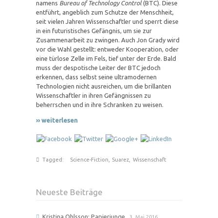
namens
Bureau of Technology Control
(BTC). Diese
entführt, angeblich zum Schutze der Menschheit,
seit vielen Jahren Wissenschaftler und sperrt diese
in ein futuristisches Gefängnis, um sie zur
Zusammenarbeit zu zwingen. Auch Jon Grady wird
vor die Wahl gestellt: entweder Kooperation, oder
eine türlose Zelle im Fels, tief unter der Erde. Bald
muss der despotische Leiter der BTC jedoch
erkennen, dass selbst seine ultramodernen
Technologien nicht ausreichen, um die brillanten
Wissenschaftler in ihren Gefängnissen zu
beherrschen und in ihre Schranken zu weisen.
›› weiterlesen
Tagged:
Science-Fiction
,
Suarez
,
Wissenschaft
Neueste Beiträge
Kristina Ohlsson: Papierjunge
3. Mai 2016