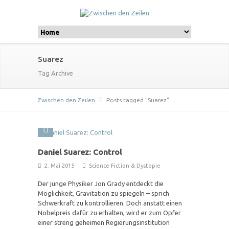
Suarez
Tag Archive
Zwischen den Zeilen
Posts tagged "Suarez"
Daniel Suarez: Control
2. Mai 2015
Science Fiction & Dystopie
Der junge Physiker Jon Grady entdeckt die
Möglichkeit, Gravitation zu spiegeln – sprich
Schwerkraft zu kontrollieren. Doch anstatt einen
Nobelpreis dafür zu erhalten, wird er zum Opfer
einer streng geheimen Regierungsinstitution