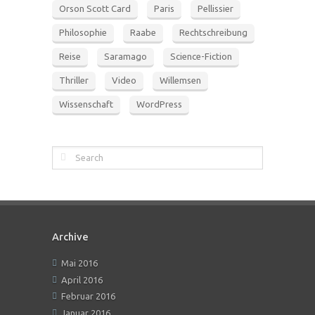
Orson Scott Card
Paris
Pellissier
Philosophie
Raabe
Rechtschreibung
Reise
Saramago
Science-Fiction
Thriller
Video
Willemsen
Wissenschaft
WordPress
Archive
Mai 2016
April 2016
Februar 2016
Januar 2016