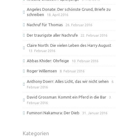
Angeles Donate: Der schönste Grund, Briefe zu
schreiben
18. April 2016
Nachruf für Thomas
26. Februar 2016
Der traurigste aller Nachrufe
22. Februar 2016
Claire North: Die vielen Leben des Harry August
13. Februar 2016
Abbas Khider: Ohrfeige
10. Februar 2016
Roger Willemsen
8. Februar 2016
Anthony Doerr: Alles Licht, das wir nicht sehen
6.
Februar 2016
David Grossman: Kommt ein Pferd in die Bar
3.
Februar 2016
Fuminori Nakamura: Der Dieb
31. Januar 2016
Kategorien