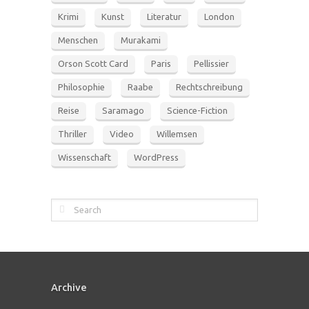
Krimi
Kunst
Literatur
London
Menschen
Murakami
Orson Scott Card
Paris
Pellissier
Philosophie
Raabe
Rechtschreibung
Reise
Saramago
Science-Fiction
Thriller
Video
Willemsen
Wissenschaft
WordPress
Archive