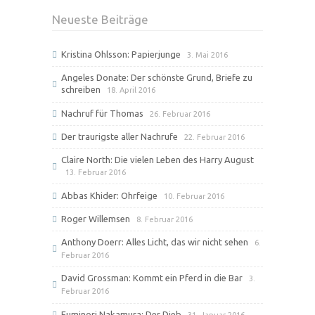
Neueste Beiträge
Kristina Ohlsson: Papierjunge
3. Mai 2016
Angeles Donate: Der schönste Grund, Briefe zu
schreiben
18. April 2016
Nachruf für Thomas
26. Februar 2016
Der traurigste aller Nachrufe
22. Februar 2016
Claire North: Die vielen Leben des Harry August
13. Februar 2016
Abbas Khider: Ohrfeige
10. Februar 2016
Roger Willemsen
8. Februar 2016
Anthony Doerr: Alles Licht, das wir nicht sehen
6.
Februar 2016
David Grossman: Kommt ein Pferd in die Bar
3.
Februar 2016
Fuminori Nakamura: Der Dieb
31. Januar 2016