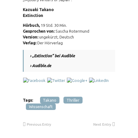
Kazuaki Takano
Extinction
Hörbuch,
19 Std. 30 Min.
Gesprochen von:
Sascha Rotermund
Version:
ungekürzt, Deutsch
Verlag:
Der Hörverlag
› „Extinction“ bei Audible
› Audible.de
Tags:
Takano
Thriller
Wissenschaft
Previous Entry
Next Entry