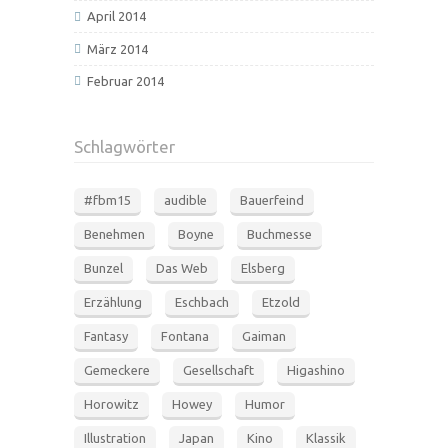
April 2014
März 2014
Februar 2014
Schlagwörter
#fbm15
audible
Bauerfeind
Benehmen
Boyne
Buchmesse
Bunzel
Das Web
Elsberg
Erzählung
Eschbach
Etzold
Fantasy
Fontana
Gaiman
Gemeckere
Gesellschaft
Higashino
Horowitz
Howey
Humor
Illustration
Japan
Kino
Klassik