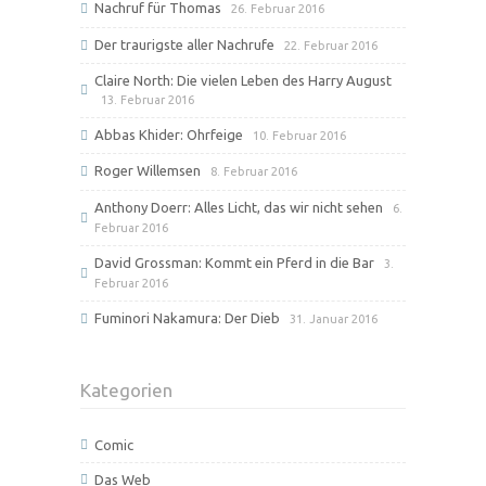
Nachruf für Thomas
26. Februar 2016
Der traurigste aller Nachrufe
22. Februar 2016
Claire North: Die vielen Leben des Harry August
13. Februar 2016
Abbas Khider: Ohrfeige
10. Februar 2016
Roger Willemsen
8. Februar 2016
Anthony Doerr: Alles Licht, das wir nicht sehen
6.
Februar 2016
David Grossman: Kommt ein Pferd in die Bar
3.
Februar 2016
Fuminori Nakamura: Der Dieb
31. Januar 2016
Kategorien
Comic
Das Web