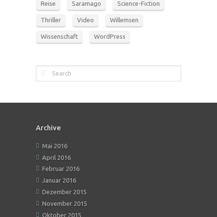
Reise
Saramago
Science-Fiction
Thriller
Video
Willemsen
Wissenschaft
WordPress
Archive
Mai 2016
April 2016
Februar 2016
Januar 2016
Dezember 2015
November 2015
Oktober 2015