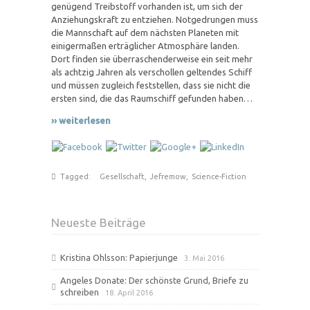
genügend Treibstoff vorhanden ist, um sich der
Anziehungskraft zu entziehen. Notgedrungen muss
die Mannschaft auf dem nächsten Planeten mit
einigermaßen erträglicher Atmosphäre landen.
Dort finden sie überraschenderweise ein seit mehr
als achtzig Jahren als verschollen geltendes Schiff
und müssen zugleich feststellen, dass sie nicht die
ersten sind, die das Raumschiff gefunden haben…
›› weiterlesen
Tagged:
Gesellschaft
,
Jefremow
,
Science-Fiction
Neueste Beiträge
Kristina Ohlsson: Papierjunge
3. Mai 2016
Angeles Donate: Der schönste Grund, Briefe zu
schreiben
18. April 2016