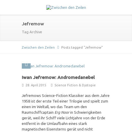
Jefremow
Tag Archive
Zwischen den Zeilen
Posts tagged "Jefremow"
Iwan Jefremow: Andromedanebel
28. April 2015
Science Fiction & Dystopie
Jefremows Science-Fiction Klassiker aus dem Jahre
1958 ist der erste Teil einer Trilogie und spielt zum
einen im Weltall, wo das Team um den
Raumschiffcaptain
Erg Noor
in Schwierigkeiten
gerät, weil ihr Schiff viele Lichtjahre von der Erde
entfernt in die Umlaufbahn eines stark
magnetischen Eisensterns gerät und nicht