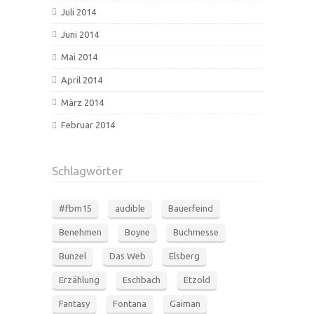
Juli 2014
Juni 2014
Mai 2014
April 2014
März 2014
Februar 2014
Schlagwörter
#fbm15
audible
Bauerfeind
Benehmen
Boyne
Buchmesse
Bunzel
Das Web
Elsberg
Erzählung
Eschbach
Etzold
Fantasy
Fontana
Gaiman