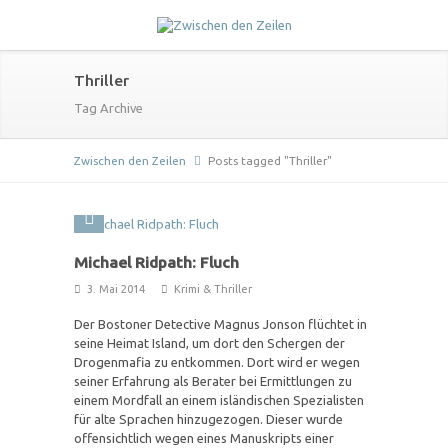
Thriller
Tag Archive
Zwischen den Zeilen
Posts tagged "Thriller"
Michael Ridpath: Fluch
3. Mai 2014
Krimi & Thriller
Der Bostoner Detective Magnus Jonson flüchtet in
seine Heimat Island, um dort den Schergen der
Drogenmafia zu entkommen. Dort wird er wegen
seiner Erfahrung als Berater bei Ermittlungen zu
einem Mordfall an einem isländischen Spezialisten
für alte Sprachen hinzugezogen. Dieser wurde
offensichtlich wegen eines Manuskripts einer