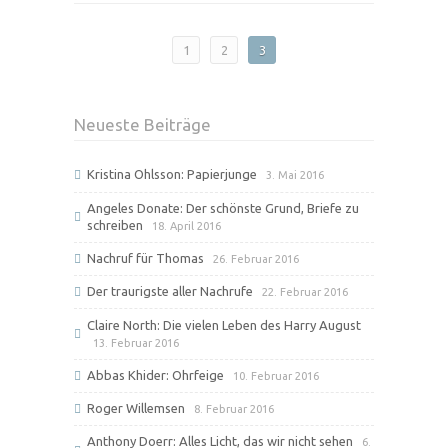
1
2
3
Neueste Beiträge
Kristina Ohlsson: Papierjunge
3. Mai 2016
Angeles Donate: Der schönste Grund, Briefe zu
schreiben
18. April 2016
Nachruf für Thomas
26. Februar 2016
Der traurigste aller Nachrufe
22. Februar 2016
Claire North: Die vielen Leben des Harry August
13. Februar 2016
Abbas Khider: Ohrfeige
10. Februar 2016
Roger Willemsen
8. Februar 2016
Anthony Doerr: Alles Licht, das wir nicht sehen
6.