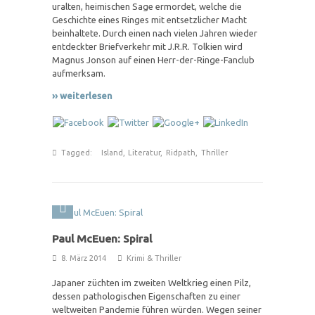
uralten, heimischen Sage ermordet, welche die
Geschichte eines Ringes mit entsetzlicher Macht
beinhaltete. Durch einen nach vielen Jahren wieder
entdeckter Briefverkehr mit J.R.R. Tolkien wird
Magnus Jonson auf einen Herr-der-Ringe-Fanclub
aufmerksam.
›› weiterlesen
Tagged:
Island
,
Literatur
,
Ridpath
,
Thriller
Paul McEuen: Spiral
8. März 2014
Krimi & Thriller
Japaner züchten im zweiten Weltkrieg einen Pilz,
dessen pathologischen Eigenschaften zu einer
weltweiten Pandemie führen würden. Wegen seiner