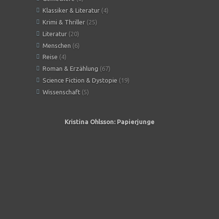
Klassiker & Literatur
(4)
Krimi & Thriller
(25)
Literatur
(20)
Menschen
(6)
Reise
(4)
Roman & Erzählung
(67)
Science Fiction & Dystopie
(19)
Wissenschaft
(5)
Kristina Ohlsson: Papierjunge
Angeles