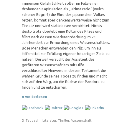
immensen Gefährlichkeit soll er im Falle einer
drohenden Kapitulation als „ultima ratio“ (welch
schöner Begriff) die Ehre des japanischen Volkes
retten, kommt aber dankenswerterweise nicht zum
Einsatz und wird stattdessen vernichtet. Nichts
desto trotz überlebt eine Kultur des Pilzes und
führt nach dessen Wiederentdeckung im 21.
Jahrhundert zur Ermordung eines Wissenschaftlers.
Böse Menschen entwenden den Pilz, um ihn als
Hilfsmittel zur Erfüllung eigener bösartiger Ziele zu
nutzen. Derweil versucht der Assistent des
getöteten Wissenschaftlers mit Hilfe
verschlüsselter Hinweise in dessen Testament die
wahren Gründe seines Todes zu finden und macht
sich auf den Weg, um die Büchse der Pandora zu
finden und zu entschärfen.
›› weiterlesen
Tagged:
Literatur
,
Thriller
,
Wissenschaft