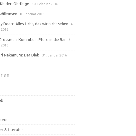
Khider: Ohrfeige
10. Februar 2016
Willemsen
8. Februar 2016
 Doerr: Alles Licht, das wir nicht sehen
6.
 2016
Grossman: Kommt ein Pferd in die Bar
3.
 2016
ri Nakamura: Der Dieb
31. Januar 2016
rien
eb
kere
er & Literatur