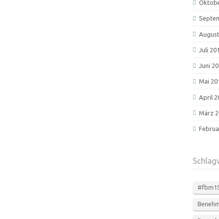
Oktobe
Septe
August
Juli 20
Juni 2
Mai 20
April 
März 2
Februa
Schlag
#fbm1
Beneh