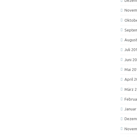
Dezem
Novem
Oktobe
Septe
August
Juli 20
Juni 2
Mai 20
April 
März 2
Februa
Januar
Dezem
Novem